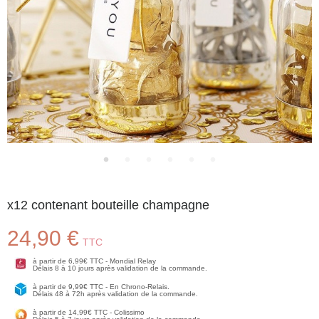
x12 contenant bouteille champagne
24,90 €
TTC
à partir de 6,99€ TTC - Mondial Relay
Délais 8 à 10 jours après validation de la commande.
à partir de 9,99€ TTC - En Chrono-Relais.
Délais 48 à 72h après validation de la commande.
à partir de 14,99€ TTC - Colissimo