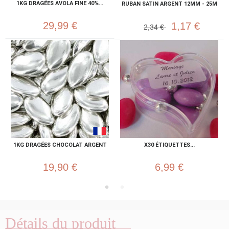
1KG DRAGÉES AVOLA FINE 40%...
RUBAN SATIN ARGENT 12MM - 25M
29,99 €
1,17 €
2,34 €
1KG DRAGÉES CHOCOLAT ARGENT
X30 ÉTIQUETTES...
19,90 €
6,99 €
Détails du produit