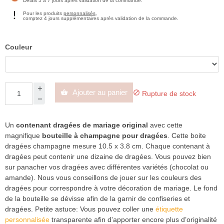
Délais 5 à 7 jours après validation de la commande.
Pour les produits
personnalisés
,
comptez 4 jours supplémentaires après validation de la commande.
Couleur
Ajouter au panier


Rupture de stock
Un
contenant dragées de mariage original
avec cette
magnifique
bouteille à champagne pour dragées
. Cette boite
dragées champagne mesure 10.5 x 3.8 cm. Chaque contenant à
dragées peut contenir une dizaine de dragées. Vous pouvez bien
sur panacher vos dragées avec différentes variétés (chocolat ou
amande). Nous vous conseillons de jouer sur les couleurs des
dragées pour correspondre à votre décoration de mariage. Le fond
de la bouteille se dévisse afin de la garnir de confiseries et
dragées. Petite astuce: Vous pouvez coller une
étiquette
personnalisée
transparente afin d'apporter encore plus d’originalité