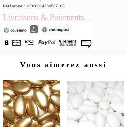
Référence :
10000014284587100
Livraisons & Paiements
Vous aimerez aussi