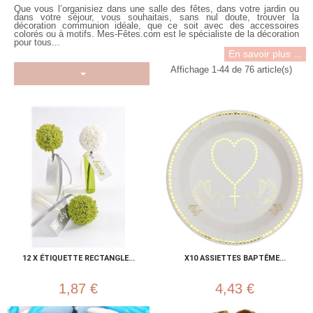
Que vous l’organisiez dans une salle des fêtes, dans votre jardin ou
dans votre séjour, vous souhaitais, sans nul doute, trouver la
décoration communion idéale, que ce soit avec des accessoires
colorés ou à motifs. Mes-Fêtes.com est le spécialiste de la décoration
pour tous...
En savoir plus ...
Affichage 1-44 de 76 article(s)
12 X ÉTIQUETTE RECTANGLE...
X10 ASSIETTES BAPTÊME...
1,87 €
4,43 €