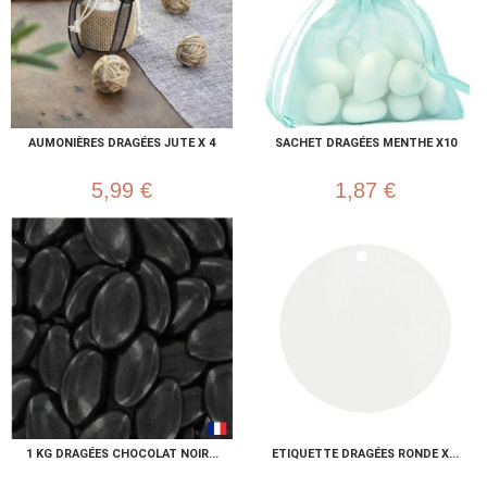
AUMONIÈRES DRAGÉES JUTE X 4
SACHET DRAGÉES MENTHE X10
5,99 €
1,87 €
1 KG DRAGÉES CHOCOLAT NOIR...
ETIQUETTE DRAGÉES RONDE X...