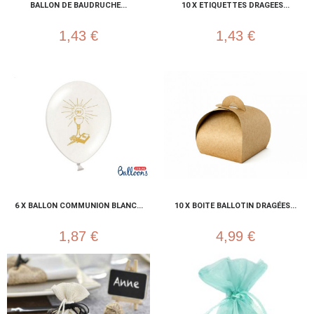
BALLON DE BAUDRUCHE...
10 X ETIQUETTES DRAGEES...
1,43 €
1,43 €
6 X BALLON COMMUNION BLANC...
10 X BOITE BALLOTIN DRAGÉES...
1,87 €
4,99 €