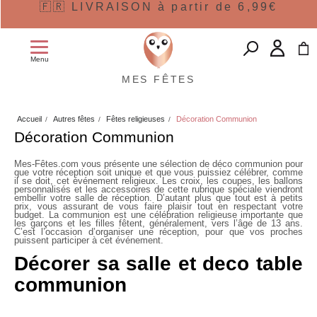
🇫🇷 LIVRAISON à partir de 6,99€
Menu
MES FÊTES
Accueil
Autres fêtes
Fêtes religieuses
Décoration Communion
Décoration Communion
Mes-Fêtes.com vous présente une sélection de
déco communion
pour
que votre réception soit unique et que vous puissiez célébrer, comme
il se doit, cet événement religieux. Les croix, les coupes, les ballons
personnalisés et les accessoires de cette rubrique spéciale viendront
embellir votre salle de réception. D’autant plus que tout est à petits
prix, vous assurant de vous faire plaisir tout en respectant votre
budget. La communion est une célébration religieuse importante que
les garçons et les filles fêtent, généralement, vers l’âge de 13 ans.
C’est l’occasion d’organiser une réception, pour que vos proches
puissent participer à cet événement.
Décorer sa salle et deco table
communion