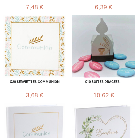
7,48 €
6,39 €
X20 SERVIETTES COMMUNION
X10 BOITES DRAGÉES...
3,68 €
10,62 €