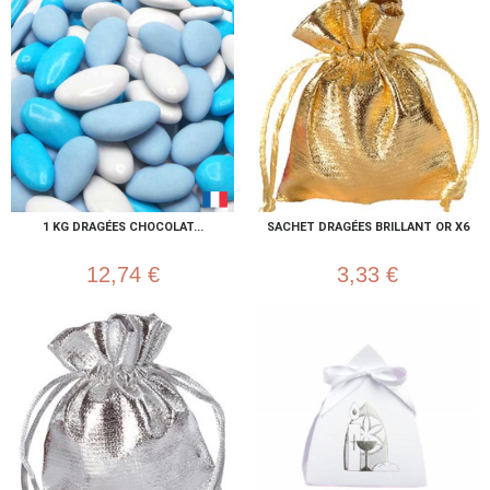
1 KG DRAGÉES CHOCOLAT...
SACHET DRAGÉES BRILLANT OR X6
12,74 €
3,33 €