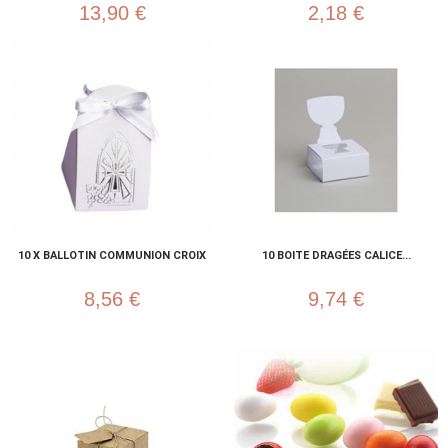
13,90 €
2,18 €
10 X BALLOTIN COMMUNION CROIX
10 BOITE DRAGÉES CALICE...
8,56 €
9,74 €