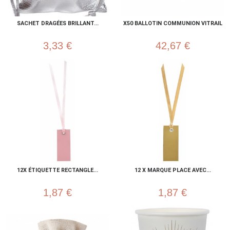
SACHET DRAGÉES BRILLANT...
X50 BALLOTIN COMMUNION VITRAIL
3,33 €
42,67 €
12X ÉTIQUETTE RECTANGLE...
12 X MARQUE PLACE AVEC...
1,87 €
1,87 €