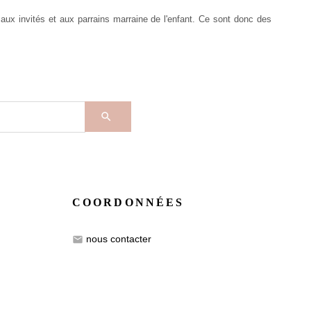
u aux invités et aux parrains marraine de l'enfant. Ce sont donc des

COORDONNÉES
nous contacter
email