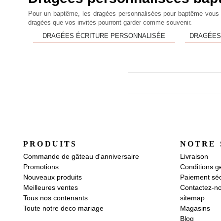
Pour un baptême, les
dragées personnalisées pour baptême
vous p
dragées que vos invités pourront garder comme souvenir.
DRAGÉES ÉCRITURE PERSONNALISÉE
DRAGÉES
PRODUITS
NOTRE 
Commande de gâteau d'anniversaire
Livraison
Promotions
Conditions g
Nouveaux produits
Paiement séc
Meilleures ventes
Contactez-n
Tous nos contenants
sitemap
Toute notre deco mariage
Magasins
Blog