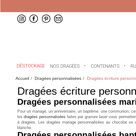
DÉSTOCKAGE
NOS DRAGÉES
CONTENANTS
R
Accueil
Dragées personnalisées
Dragées écriture personn
Dragées écriture personn
Dragées personnalisées mar
Pour un mariage, un anniversaire, un baptême, une communion, ces
les
dragées personnalisées
faites par gravure laser vous permettent
à dragées. Les
dragées mariage personnalisées
au chocolat se co
blanche.
Dragées personnalisées bap