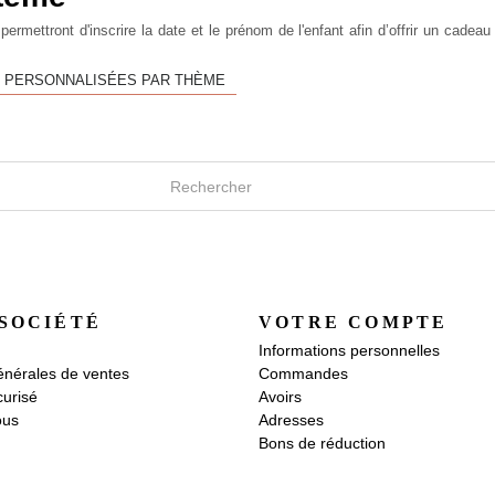
ermettront d'inscrire la date et le prénom de l'enfant afin d’offrir un cadea
 PERSONNALISÉES PAR THÈME
SOCIÉTÉ
VOTRE COMPTE
Informations personnelles
énérales de ventes
Commandes
urisé
Avoirs
ous
Adresses
Bons de réduction