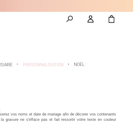
NOËL
RSAIRE
PERSONNALISATION
.
iserez vos noms et date de mariage afin de décorer vos contenants
 gravure ne s'efface pas et fait ressortir votre texte en couleur