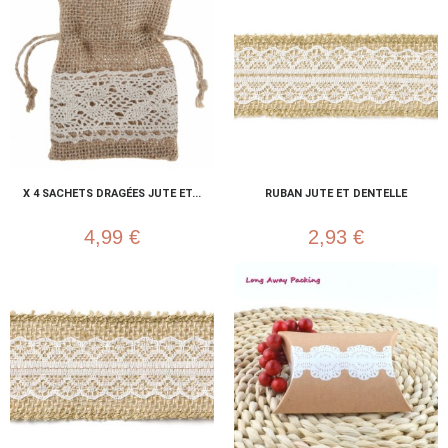
X 4 SACHETS DRAGÉES JUTE ET...
RUBAN JUTE ET DENTELLE
4,99 €
2,93 €