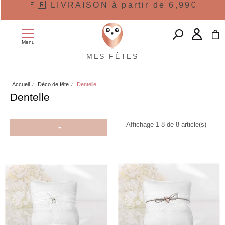
🇫🇷 LIVRAISON à partir de 6,99€
Menu
MES FÊTES
Accueil
Déco de fête
Dentelle
Dentelle
Affichage 1-8 de 8 article(s)