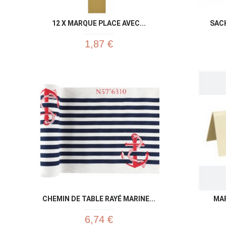
12 X MARQUE PLACE AVEC...
SAC
1,87 €
CHEMIN DE TABLE RAYÉ MARINE...
MAR
6,74 €