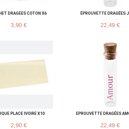
HET DRAGEES COTON X6
ÉPROUVETTE DRAGÉES JU
3,90 €
22,49 €
Aperçu rapide
Aperç


QUE PLACE IVOIRE X10
EPROUVETTE DRAGÉES AM
2,90 €
22,49 €