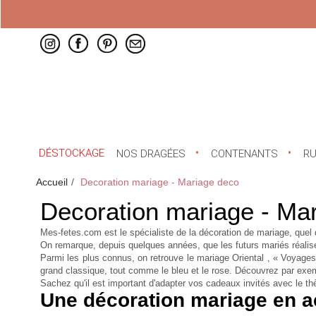
DÉSTOCKAGE
NOS DRAGÉES
CONTENANTS
R
Accueil
Decoration mariage - Mariage deco
Decoration mariage - Ma
Mes-fetes.com est le spécialiste de la décoration de mariage, quel 
On remarque, depuis quelques années, que les futurs mariés réalise
Parmi les plus connus, on retrouve le mariage Oriental , « Voyages
grand classique, tout comme le bleu et le rose. Découvrez par exe
Sachez qu'il est important d'adapter vos cadeaux invités avec le t
Une décoration mariage en a