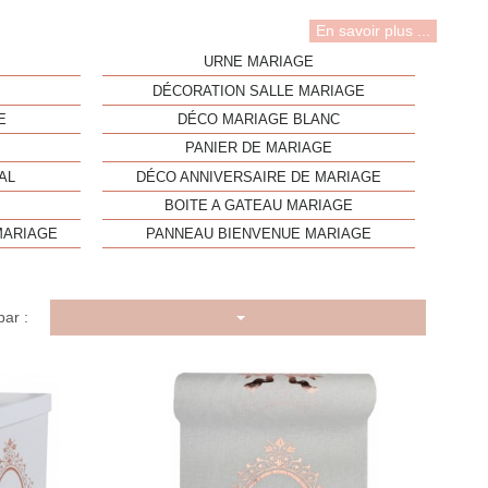
En savoir plus ...
URNE MARIAGE
DÉCORATION SALLE MARIAGE
E
DÉCO MARIAGE BLANC
E
PANIER DE MARIAGE
AL
DÉCO ANNIVERSAIRE DE MARIAGE
BOITE A GATEAU MARIAGE
MARIAGE
PANNEAU BIENVENUE MARIAGE
par :
u rapide
Aperçu rapide
