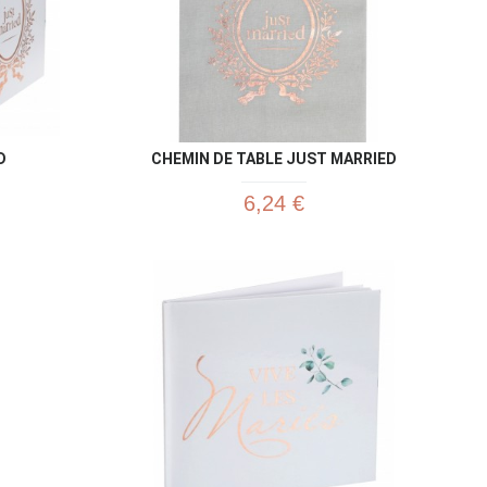
D
CHEMIN DE TABLE JUST MARRIED
6,24 €
u rapide
Aperçu rapide
