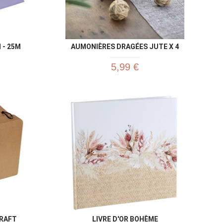
 - 25M
AUMONIÈRES DRAGÉES JUTE X 4
5,99 €
u rapide
Aperçu rapide

KRAFT
LIVRE D'OR BOHÈME