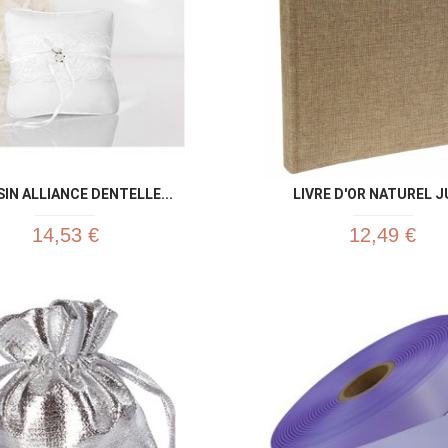
IN ALLIANCE DENTELLE...
LIVRE D'OR NATUREL 
14,53 €
12,49 €
Aperçu rapide
Aperç

