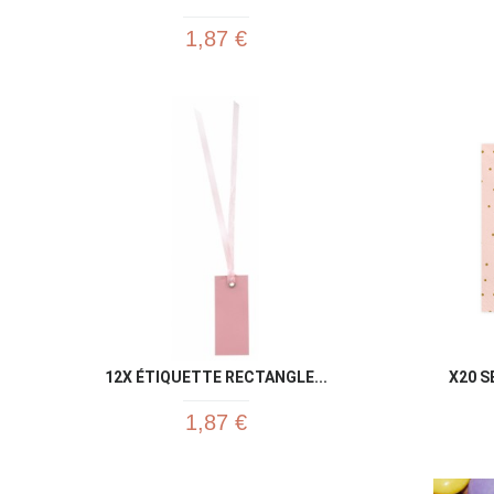
1,87 €
12X ÉTIQUETTE RECTANGLE...
X20 S
1,87 €