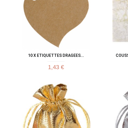
10 X ETIQUETTES DRAGEES...
COUSS
1,43 €