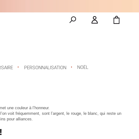
NOËL
RSAIRE
PERSONNALISATION
met une couleur à l’honneur.
n voit fréquemment, sont l’argent, le rouge, le blanc, qui reste un
ns pour alliances.
!