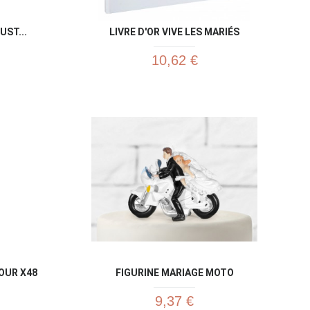
ST...
LIVRE D'OR VIVE LES MARIÉS
10,62 €
u rapide
Aperçu rapide

OUR X48
FIGURINE MARIAGE MOTO
9,37 €