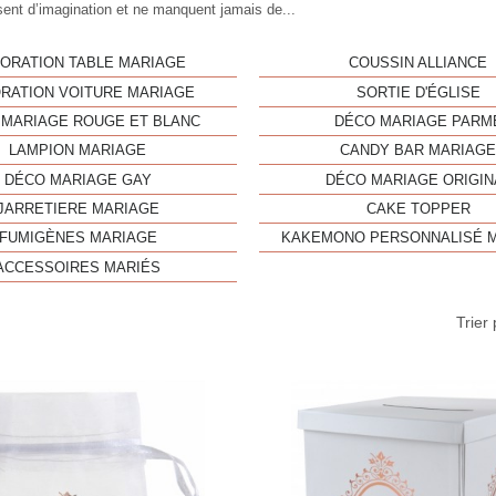
sent d’imagination et ne manquent jamais de...
ORATION TABLE MARIAGE
COUSSIN ALLIANCE
RATION VOITURE MARIAGE
SORTIE D'ÉGLISE
 MARIAGE ROUGE ET BLANC
DÉCO MARIAGE PARM
LAMPION MARIAGE
CANDY BAR MARIAG
DÉCO MARIAGE GAY
DÉCO MARIAGE ORIGIN
JARRETIERE MARIAGE
CAKE TOPPER
FUMIGÈNES MARIAGE
KAKEMONO PERSONNALISÉ 
ACCESSOIRES MARIÉS
Trier 
Aperçu rapide
Aperç

