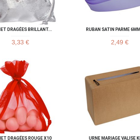
ET DRAGÉES BRILLANT...
RUBAN SATIN PARME 6MM
3,33 €
2,49 €
Aperçu rapide
Aperç


ET DRAGÉES ROUGE X10
URNE MARIAGE VALISE 