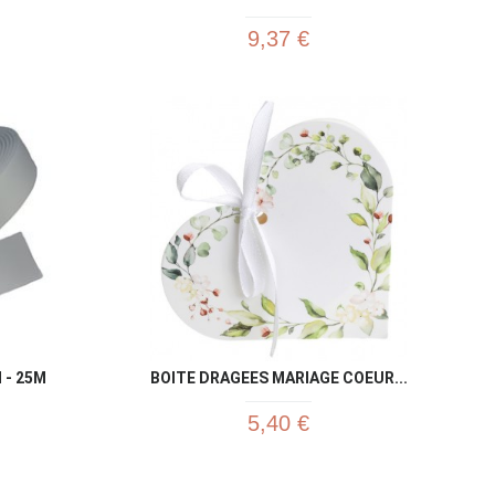
9,37 €
u rapide
Aperçu rapide

 - 25M
BOITE DRAGEES MARIAGE COEUR...
5,40 €