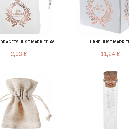
DRAGÉES JUST MARRIED X6
URNE JUST MARRIE
2,93 €
11,24 €
Aperçu rapide
Aperç

