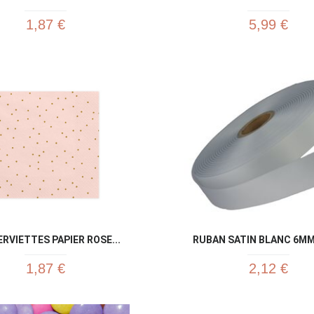
1,87 €
5,99 €
Aperçu rapide
Aperç


ERVIETTES PAPIER ROSE...
RUBAN SATIN BLANC 6MM
1,87 €
2,12 €