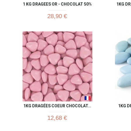
1 KG DRAGEES OR - CHOCOLAT 50%
1KG D
28,90 €
1KG DRAGÉES COEUR CHOCOLAT...
1KG D
12,68 €