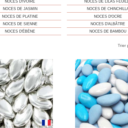
NOCES D'IVOIRE
NOCES DE LILAS FEUIL
NOCES DE JASMIN
NOCES DE CHINCHILL
NOCES DE PLATINE
NOCES D'OCRE
NOCES DE SIENNE
NOCES D'ALBÂTRE
NOCES D'ÉBÈNE
NOCES DE BAMBOU
Trier 
Aperçu rapide
Aperç

