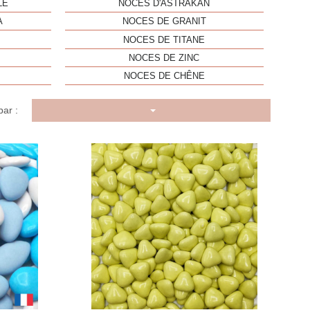
LE
NOCES D'ASTRAKAN
A
NOCES DE GRANIT
NOCES DE TITANE
NOCES DE ZINC
NOCES DE CHÊNE
par :
u rapide
Aperçu rapide
