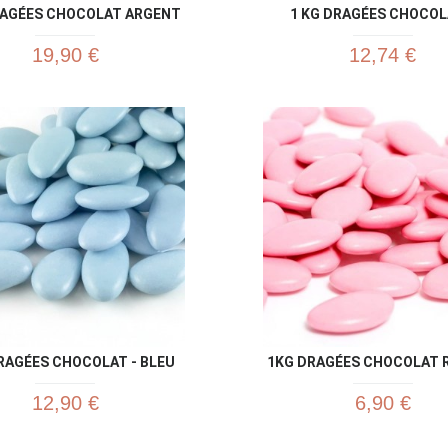
RAGÉES CHOCOLAT ARGENT
1 KG DRAGÉES CHOCOLA
19,90 €
12,74 €
Aperçu rapide
Aperç


RAGÉES CHOCOLAT - BLEU
1KG DRAGÉES CHOCOLAT RO
12,90 €
6,90 €