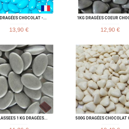
DRAGÉES CHOCOLAT -...
1KG DRAGÉES COEUR CHOC
13,90 €
12,90 €
Aperçu rapide
Aperç


ASSEES 1 KG DRAGÉES...
500G DRAGÉES CHOCOLAT C