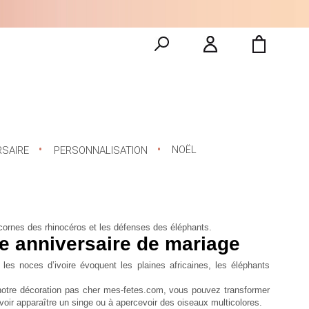
NOËL
RSAIRE
PERSONNALISATION
cornes des rhinocéros et les défenses des éléphants.
me anniversaire de mariage
es noces d’ivoire évoquent les plaines africaines, les éléphants
otre décoration pas cher mes-fetes.com, vous pouvez transformer
 voir apparaître un singe ou à apercevoir des oiseaux multicolores.