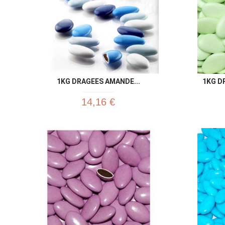
1KG DRAGEES AMANDE...
1KG D
14,16 €