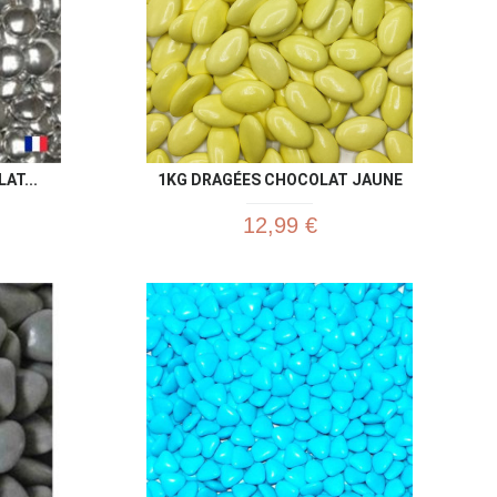
AT...
1KG DRAGÉES CHOCOLAT JAUNE
12,99 €
u rapide
Aperçu rapide
