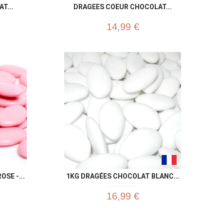
T...
DRAGEES COEUR CHOCOLAT...
14,99 €
u rapide
Aperçu rapide

SE -...
1KG DRAGÉES CHOCOLAT BLANC...
16,99 €