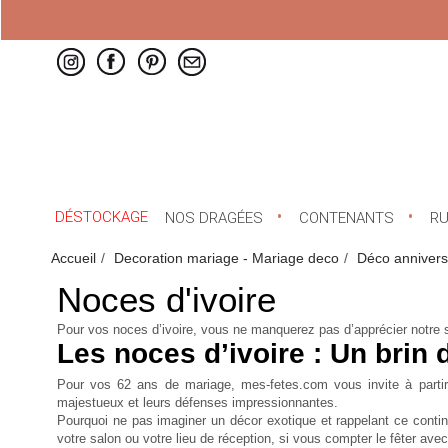
DÉSTOCKAGE
NOS DRAGÉES
CONTENANTS
R
Accueil
Decoration mariage - Mariage deco
Déco annivers
Noces d'ivoire
Pour vos noces d’ivoire, vous ne manquerez pas d’apprécier notre s
Les noces d’ivoire : Un brin
Pour vos 62 ans de mariage, mes-fetes.com vous invite à partir 
majestueux et leurs défenses impressionnantes.
Pourquoi ne pas imaginer un décor exotique et rappelant ce contin
votre salon ou votre lieu de réception, si vous compter le fêter ave