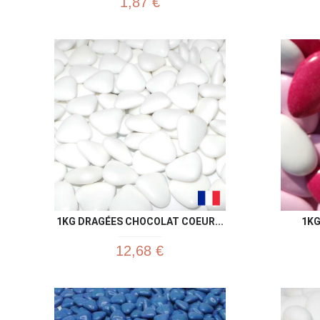
1,87 €
1KG DRAGÉES CHOCOLAT COEUR...
1KG
12,68 €