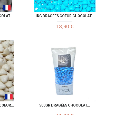
OLAT...
1KG DRAGÉES COEUR CHOCOLAT...
13,90 €
u rapide
Aperçu rapide

OEUR...
500GR DRAGÉES CHOCOLAT...