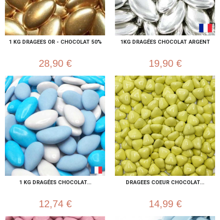
1 KG DRAGEES OR - CHOCOLAT 50%
1KG DRAGÉES CHOCOLAT ARGENT
28,90 €
19,90 €
1 KG DRAGÉES CHOCOLAT...
DRAGEES COEUR CHOCOLAT...
12,74 €
14,99 €