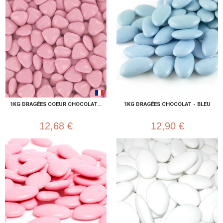
1KG DRAGÉES COEUR CHOCOLAT...
1KG DRAGÉES CHOCOLAT - BLEU
12,68 €
12,90 €