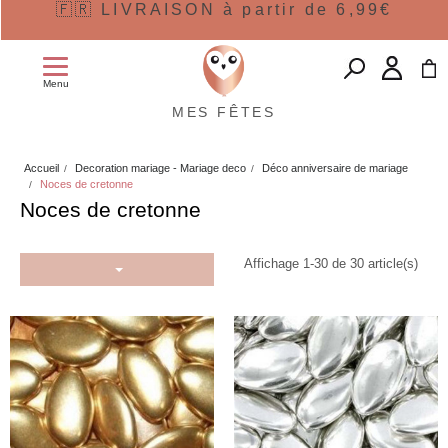
🇫🇷 LIVRAISON à partir de 6,99€
Menu
MES FÊTES
Accueil
Decoration mariage - Mariage deco
Déco anniversaire de mariage
Noces de cretonne
Noces de cretonne
Affichage 1-30 de 30 article(s)