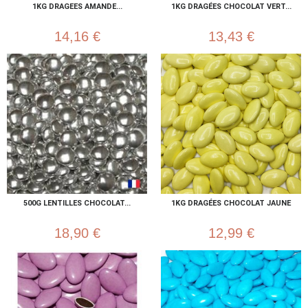
1KG DRAGEES AMANDE...
1KG DRAGÉES CHOCOLAT VERT...
14,16 €
13,43 €
500G LENTILLES CHOCOLAT...
1KG DRAGÉES CHOCOLAT JAUNE
18,90 €
12,99 €