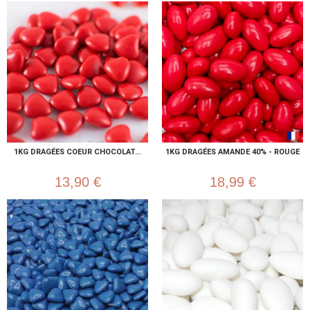
1KG DRAGÉES COEUR CHOCOLAT...
1KG DRAGÉES AMANDE 40% - ROUGE
13,90 €
18,99 €