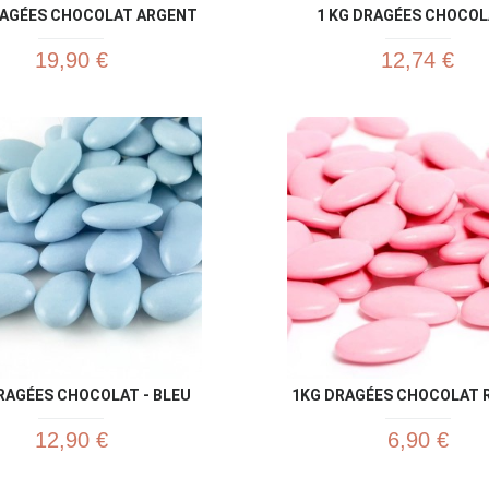
RAGÉES CHOCOLAT ARGENT
1 KG DRAGÉES CHOCOLA
19,90 €
12,74 €
Aperçu rapide
Aperç


RAGÉES CHOCOLAT - BLEU
1KG DRAGÉES CHOCOLAT RO
12,90 €
6,90 €