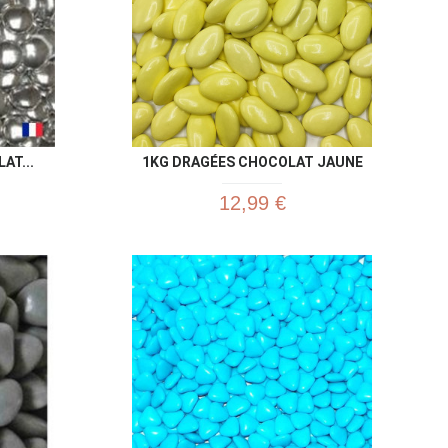
AT...
1KG DRAGÉES CHOCOLAT JAUNE
12,99 €
u rapide
Aperçu rapide
