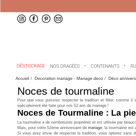
DÉSTOCKAGE
NOS DRAGÉES
CONTENANTS
R
Accueil
Decoration mariage - Mariage deco
Déco annivers
Noces de tourmaline
Pour que vous puissiez respecter la tradition et fêter, comme il
spécialement été faite pour vos 52 ans de mariage !
Noces de Tourmaline : La pie
La tourmaline a de nombreuses propriétés et est utilisée par beauco
Mais, pour votre 52ème anniversaire de
mariage
, la tourmaline est
Si vous avez envie de respecter la tradition, vous opterez sans do