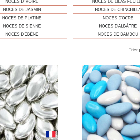
NOCES D'IVOIRE
NOCES DE LILAS FEUIL
NOCES DE JASMIN
NOCES DE CHINCHILL
NOCES DE PLATINE
NOCES D'OCRE
NOCES DE SIENNE
NOCES D'ALBÂTRE
NOCES D'ÉBÈNE
NOCES DE BAMBOU
Trier 
Aperçu rapide
Aperç

