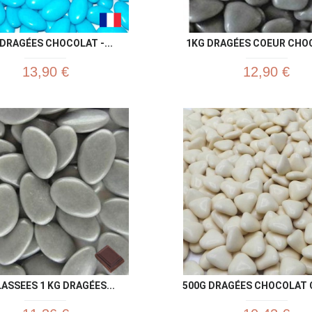
DRAGÉES CHOCOLAT -...
1KG DRAGÉES COEUR CHOC
13,90 €
12,90 €
Aperçu rapide
Aperç


ASSEES 1 KG DRAGÉES...
500G DRAGÉES CHOCOLAT C