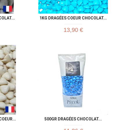
OLAT...
1KG DRAGÉES COEUR CHOCOLAT...
13,90 €
u rapide
Aperçu rapide

OEUR...
500GR DRAGÉES CHOCOLAT...