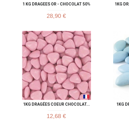
1 KG DRAGEES OR - CHOCOLAT 50%
1KG D
28,90 €
1KG DRAGÉES COEUR CHOCOLAT...
1KG D
12,68 €