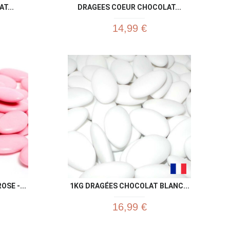
T...
DRAGEES COEUR CHOCOLAT...
14,99 €
u rapide
Aperçu rapide

SE -...
1KG DRAGÉES CHOCOLAT BLANC...
16,99 €