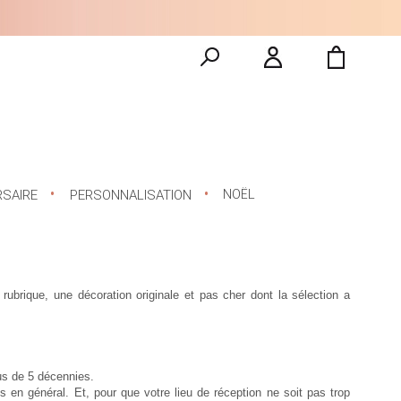
NOËL
RSAIRE
PERSONNALISATION
ubrique, une décoration originale et pas cher dont la sélection a
lus de 5 décennies.
s en général. Et, pour que votre lieu de réception ne soit pas trop