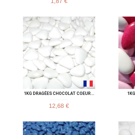
1,87 €
1KG DRAGÉES CHOCOLAT COEUR...
1KG
12,68 €