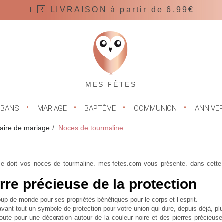
🇫🇷 LIVRAISON à partir de 6,99€
MES FÊTES
UBANS
MARIAGE
BAPTÊME
COMMUNION
ANNIVE
aire de mariage
Noces de tourmaline
 se doit vos noces de tourmaline, mes-fetes.com vous présente, dans cette r
rre précieuse de la protection
up de monde pour ses propriétés bénéfiques pour le corps et l’esprit.
 avant tout un symbole de protection pour votre union qui dure, depuis déjà, p
ute pour une décoration autour de la couleur noire et des pierres précieuse