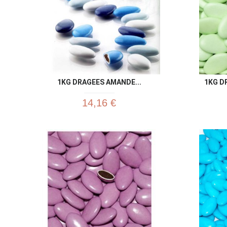
1KG DRAGEES AMANDE...
1KG D
14,16 €