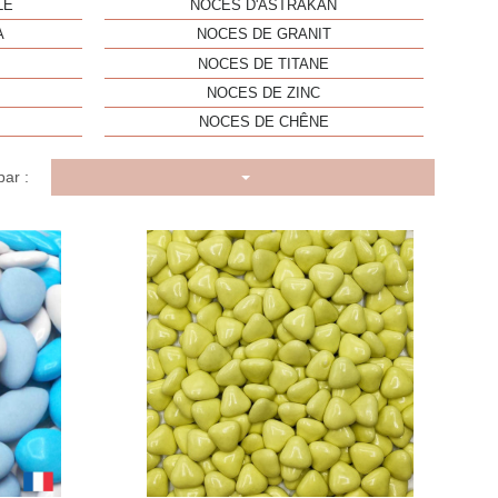
LE
NOCES D'ASTRAKAN
A
NOCES DE GRANIT
NOCES DE TITANE
NOCES DE ZINC
NOCES DE CHÊNE
par :
u rapide
Aperçu rapide
