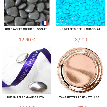
1KG DRAGÉES COEUR CHOCOLAT...
1KG DRAGÉES COEUR CHOCOLAT...
12,90 €
13,90 €
RUBAN PERSONNALISÉ SATIN...
X6 ASSIETTES ROSE MÉTALLISÉ...