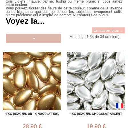
tons violets, mauve, parme, fushia ou même prune, si vous aimez
cette couleur.
Vous pouvez ajouter des fleurs de cette couleur, comme de la lavande
ou du lilas ainsi que des perles sur les tables qui évoqueront cette
pierre précieuse qui a inspiré de nombreux créateurs de bijoux.
Voyez la...
En savoir plus ...
Affichage 1-34 de 34 article(s)
1 KG DRAGEES OR - CHOCOLAT 50%
1KG DRAGÉES CHOCOLAT ARGENT
28,90 €
19,90 €