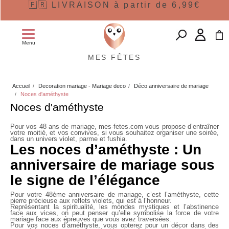
🇫🇷 LIVRAISON à partir de 6,99€
Menu
MES FÊTES
Accueil
Decoration mariage - Mariage deco
Déco anniversaire de mariage
Noces d'améthyste
Noces d'améthyste
Pour vos 48 ans de mariage, mes-fetes.com vous propose d’entraîner
votre moitié, et vos convives, si vous souhaitez organiser une soirée,
dans un univers violet, parme et fushia.
Les noces d’améthyste : Un
anniversaire de mariage sous
le signe de l’élégance
Pour votre
48ème anniversaire de mariage
, c’est l’améthyste, cette
pierre précieuse aux reflets violets, qui est à l’honneur.
Représentant la spiritualité, les mondes mystiques et l’abstinence
face aux vices, on peut penser qu’elle symbolise la force de votre
mariage face aux épreuves que vous avez traversées.
Pour vos noces d’améthyste, vous opterez pour un décor dans des