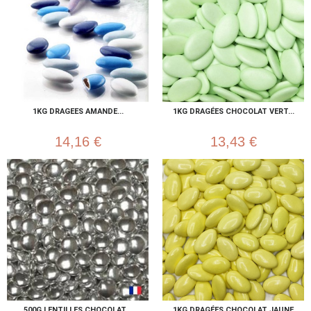
1KG DRAGEES AMANDE...
1KG DRAGÉES CHOCOLAT VERT...
14,16 €
13,43 €
500G LENTILLES CHOCOLAT...
1KG DRAGÉES CHOCOLAT JAUNE