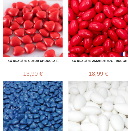
1KG DRAGÉES COEUR CHOCOLAT...
1KG DRAGÉES AMANDE 40% - ROUGE
13,90 €
18,99 €