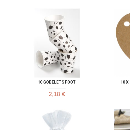
10 GOBELETS FOOT
10 X
2,18 €