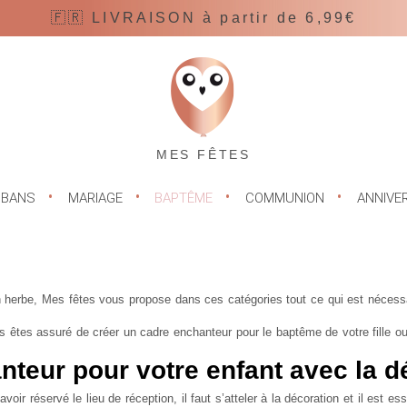
🇫🇷 LIVRAISON à partir de 6,99€
MES FÊTES
UBANS
MARIAGE
BAPTÊME
COMMUNION
ANNIVE
en herbe, Mes fêtes vous propose dans ces catégories tout ce qui est nécess
êtes assuré de créer un cadre enchanteur pour le baptême de votre fille ou
teur pour votre enfant avec la d
r réservé le lieu de réception, il faut s’atteler à la décoration et il est ess