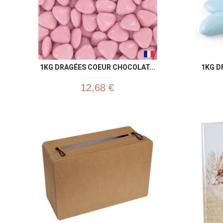
1KG DRAGÉES COEUR CHOCOLAT...
1KG D
12,68 €