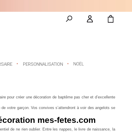
NOËL
RSAIRE
PERSONNALISATION
aire pour créer une
décoration de baptême pas cher
et d’excellente
 de votre garçon. Vos convives s’attendront à voir des angelots se
écoration mes-fetes.com
entiel de ne rien oublier. Entre les nappes, le livre de naissance, la