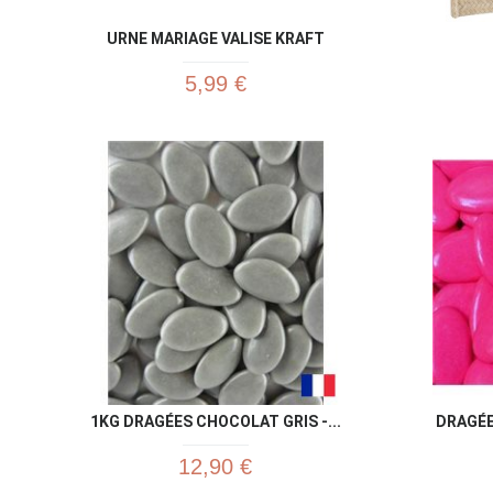
URNE MARIAGE VALISE KRAFT
5,99 €
1KG DRAGÉES CHOCOLAT GRIS -...
DRAGÉE
12,90 €