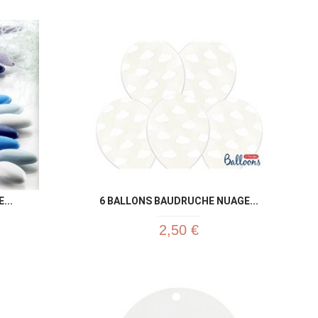
u rapide
Aperçu rapide

...
6 BALLONS BAUDRUCHE NUAGE...
2,50 €
u rapide
Aperçu rapide
