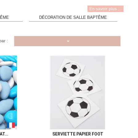
En savoir plus ...
TÊME
DÉCORATION DE SALLE BAPTÊME
par :
u rapide
Aperçu rapide

T...
SERVIETTE PAPIER FOOT