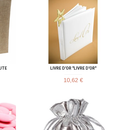
u rapide
Aperçu rapide

JUTE
LIVRE D'OR "LIVRE D'OR"
10,62 €
u rapide
Aperçu rapide
