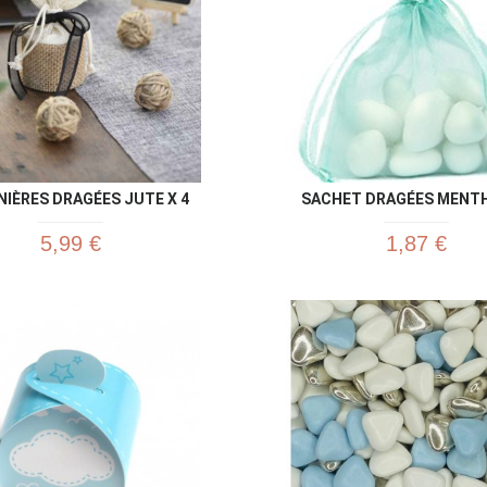
IÈRES DRAGÉES JUTE X 4
SACHET DRAGÉES MENTH
5,99 €
1,87 €
Aperçu rapide
Aperç

