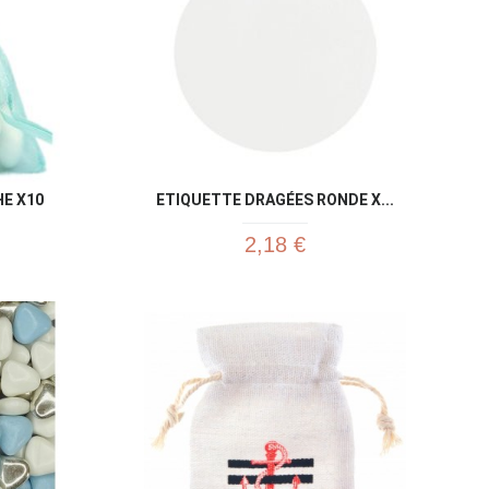
E X10
ETIQUETTE DRAGÉES RONDE X...
2,18 €
u rapide
Aperçu rapide
