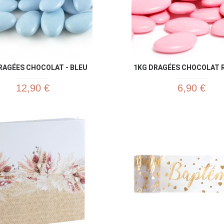
RAGÉES CHOCOLAT - BLEU
1KG DRAGÉES CHOCOLAT RO
12,90 €
6,90 €
Aperçu rapide
Aperç

