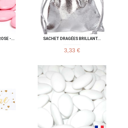
SE -...
SACHET DRAGÉES BRILLANT...
3,33 €
u rapide
Aperçu rapide
