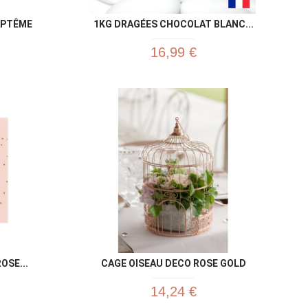
APTÊME
1KG DRAGÉES CHOCOLAT BLANC...
16,99 €
u rapide
Aperçu rapide

OSE...
CAGE OISEAU DECO ROSE GOLD
14,24 €