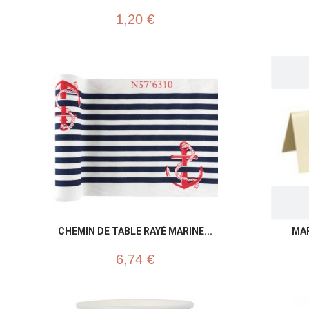
1,20 €
CHEMIN DE TABLE RAYÉ MARINE...
MAR
6,74 €