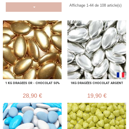
Affichage 1-44 de 108 article(s)
1 KG DRAGEES OR - CHOCOLAT 50%
1KG DRAGÉES CHOCOLAT ARGENT
28,90 €
19,90 €