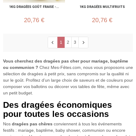
1KG DRAGÉES GOÛT FRAISE -...
1KG DRAGÉES MULTIFRUITS
20,76 €
20,76 €
chevron_left
chevron_right
1
2
3
Vous cherchez des dragées pas cher pour mariage, baptême
ou communion ?
Chez Mes-Fêtes.com, nous vous proposons une
sélection de dragées à petit prix, sans compromis sur la qualité ni
sur le goût. Profitez d’un large choix de saveurs et de couleurs pour
composer vos ballotins ou décorer vos tables de fête, même avec
un petit budget.
Des dragées économiques
pour toutes les occasions
Nos
dragées pas chères
conviennent à tous les événements
festifs : mariage, baptême, baby shower, communion ou encore