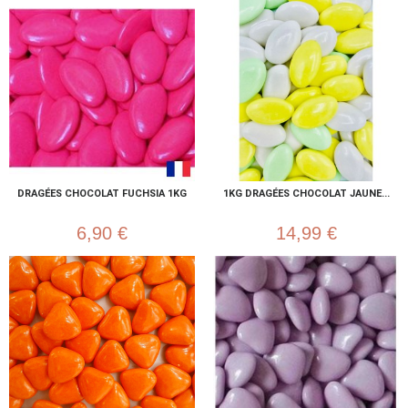
DRAGÉES CHOCOLAT FUCHSIA 1KG
1KG DRAGÉES CHOCOLAT JAUNE...
6,90 €
14,99 €