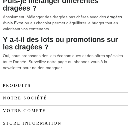
Puis-je mélanger différentes
dragées ?
Absolument. Mélanger des dragées pas chères avec des
dragées
Avola Extra
ou au chocolat permet d’équilibrer le budget tout en
valorisant vos contenants.
Y a-t-il des lots ou promotions sur
les dragées ?
Oui, nous proposons des lots économiques et des offres spéciales
toute l’année. Surveillez notre page ou abonnez-vous à la
newsletter pour ne rien manquer.
PRODUITS

NOTRE SOCIÉTÉ

VOTRE COMPTE

STORE INFORMATION
