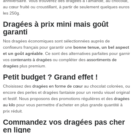
anniversaire. Vous trouverez des dragées à l’amande, au chocolat,
au cœur fruité ou croustillant, à partir de seulement quelques euros
les 250g.
Dragées à prix mini mais goût
garanti
Nos dragées économiques sont sélectionnées auprès de
confiseurs français pour garantir une
bonne tenue, un bel aspect
et un goût agréable
. Ce sont des alternatives parfaites pour garnir
vos
contenants à dragées
ou compléter des
assortiments de
dragées
plus premium.
Petit budget ? Grand effet !
Choisissez des
dragées en forme de cœur
au chocolat colorées, ou
encore des perles et dragées fantaisie pour un rendu visuel original
et festif. Nous proposons des promotions régulières et des
dragées
au kilo
pour vous permettre d’acheter en plus grande quantité à
prix réduit.
Commandez vos dragées pas cher
en ligne