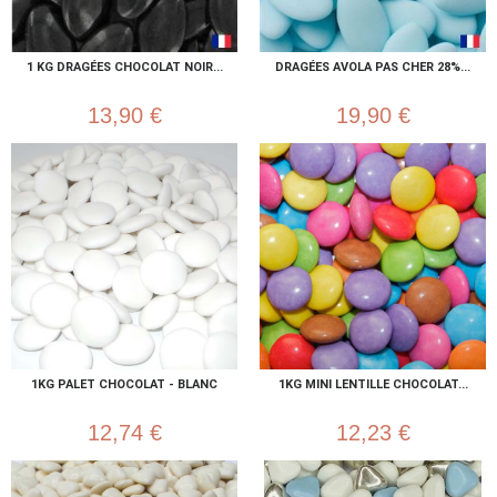
1 KG DRAGÉES CHOCOLAT NOIR...
DRAGÉES AVOLA PAS CHER 28%...
13,90 €
19,90 €
1KG PALET CHOCOLAT - BLANC
1KG MINI LENTILLE CHOCOLAT...
12,74 €
12,23 €