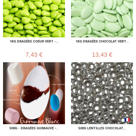
1KG DRAGÉES COEUR VERT -...
1KG DRAGÉES CHOCOLAT VERT...
7,43 €
13,43 €
500G - DRAGÉES GUIMAUVE -...
500G LENTILLES CHOCOLAT...