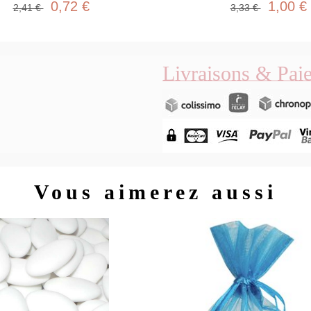
0,72 €
1,00 €
2,41 €
3,33 €
Livraisons & Pai
Vous aimerez aussi
Aperç
