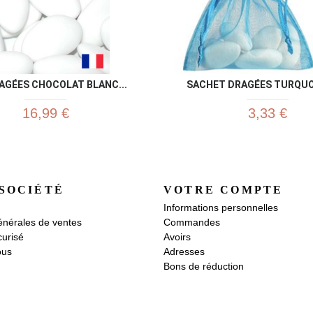
AGÉES CHOCOLAT BLANC...
SACHET DRAGÉES TURQUO
16,99 €
3,33 €
SOCIÉTÉ
VOTRE COMPTE
Informations personnelles
énérales de ventes
Commandes
urisé
Avoirs
ous
Adresses
Bons de réduction