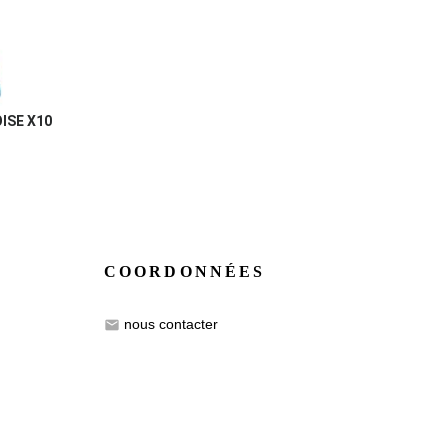
ISE X10
COORDONNÉES
nous contacter
email