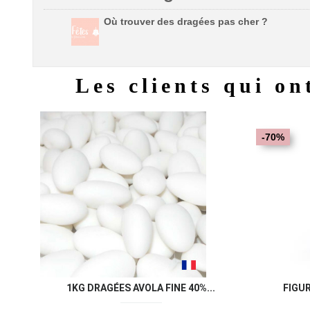
Où trouver des dragées pas cher ?
Les clients qui on
-70%
1KG DRAGÉES AVOLA FINE 40%...
FIGU