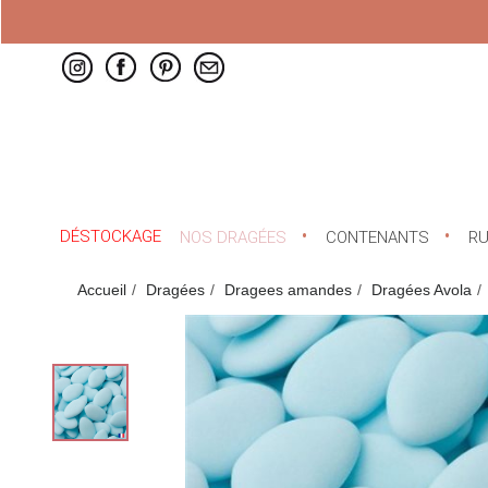
DÉSTOCKAGE
NOS DRAGÉES
CONTENANTS
R
Accueil
Dragées
Dragees amandes
Dragées Avola