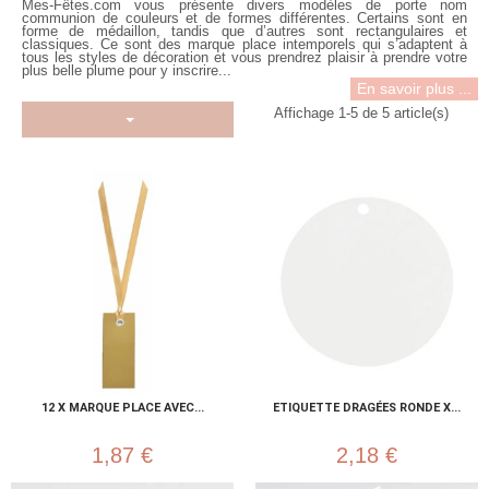
Mes-Fêtes.com vous présente divers modèles de
porte nom
communion
de couleurs et de formes différentes. Certains sont en
forme de médaillon, tandis que d’autres sont rectangulaires et
classiques. Ce sont des marque place intemporels qui s’adaptent à
tous les styles de décoration et vous prendrez plaisir à prendre votre
plus belle plume pour y inscrire...
En savoir plus ...
Affichage 1-5 de 5 article(s)
12 X MARQUE PLACE AVEC...
ETIQUETTE DRAGÉES RONDE X...
1,87 €
2,18 €