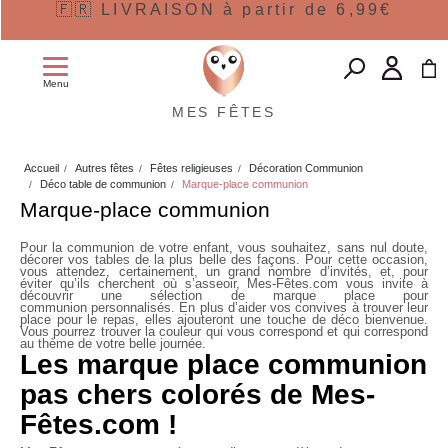
🇫🇷 LIVRAISON à partir de 6,99€
Menu
MES FÊTES
Accueil
Autres fêtes
Fêtes religieuses
Décoration Communion
Déco table de communion
Marque-place communion
Marque-place communion
Pour la communion de votre enfant, vous souhaitez, sans nul doute,
décorer vos tables de la plus belle des façons. Pour cette occasion,
vous attendez, certainement, un grand nombre d’invités, et, pour
éviter qu’ils cherchent où s’asseoir, Mes-Fêtes.com vous invite à
découvrir une sélection de
marque place pour
communion
personnalisés. En plus d’aider vos convives à trouver leur
place pour le repas, elles ajouteront une touche de déco bienvenue.
Vous pourrez trouver la couleur qui vous correspond et qui correspond
au thème de votre belle journée.
Les marque place communion
pas chers colorés de Mes-
Fêtes.com !