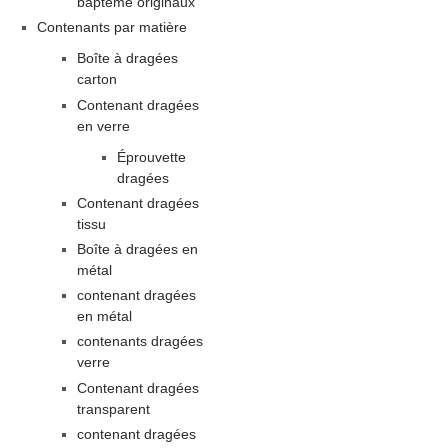
baptême originaux
Contenants par matière
Boîte à dragées
carton
Contenant dragées
en verre
Éprouvette
dragées
Contenant dragées
tissu
Boîte à dragées en
métal
contenant dragées
en métal
contenants dragées
verre
Contenant dragées
transparent
contenant dragées