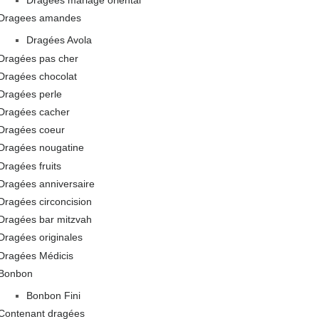
Dragées mariage oriental
Dragees amandes
Dragées Avola
Dragées pas cher
Dragées chocolat
Dragées perle
Dragées cacher
Dragées coeur
Dragées nougatine
Dragées fruits
Dragées anniversaire
Dragées circoncision
Dragées bar mitzvah
Dragées originales
Dragées Médicis
Bonbon
Bonbon Fini
Contenant dragées