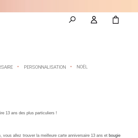
NOËL
RSAIRE
PERSONNALISATION
ire 13 ans
des plus particuliers !
vous allez trouver la meilleure carte anniversaire 13 ans et
bougie