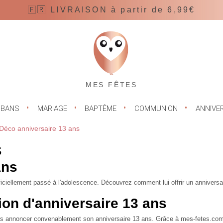
🇫🇷 LIVRAISON à partir de 6,99€
MES FÊTES
UBANS
MARIAGE
BAPTÊME
COMMUNION
ANNIVE
Déco anniversaire 13 ans
s
Ans
officiellement passé à l'adolescence. Découvrez comment lui offrir un
anniversa
ion d'anniversaire 13 ans
pas annoncer convenablement son anniversaire 13 ans. Grâce à mes-fetes.com, 