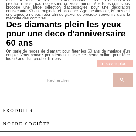
Inutile de vous en faire : si vous souhaitez fêter les 60 ans d'un
proche, il n'est pas nécessaire de vous ruiner. Mes-fetes.com vous
propose une large sélection d'accessoires pour une
décoration
anniversaire 60 ans originale
et pas cher. Âge inestimable, 60 ans est
une année à ne pas rater afin de graver de précieux souvenirs dans la
mémoire des convives.
Des diamants plein les yeux
pour une deco d'anniversaire
60 ans
On parle de noces de diamant pour fêter les 60 ans de mariage d'un
couple. Vous pouvez parfaitement utiliser ce thème brillant pour fêter
les 60 ans d'un proche. Ballons...
En savoir plus ...

PRODUITS

NOTRE SOCIÉTÉ
