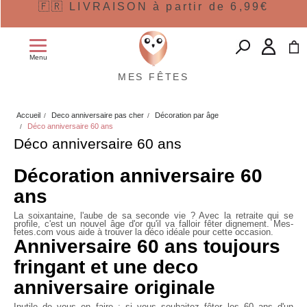
🇫🇷 LIVRAISON à partir de 6,99€
Menu
MES FÊTES
Accueil
Deco anniversaire pas cher
Décoration par âge
Déco anniversaire 60 ans
Déco anniversaire 60 ans
Décoration anniversaire 60
ans
La soixantaine, l'aube de sa seconde vie ? Avec la retraite qui se
profile, c'est un nouvel âge d'or qu'il va falloir fêter dignement. Mes-
fetes.com vous aide à trouver la déco idéale pour cette occasion.
Anniversaire 60 ans toujours
fringant et une deco
anniversaire originale