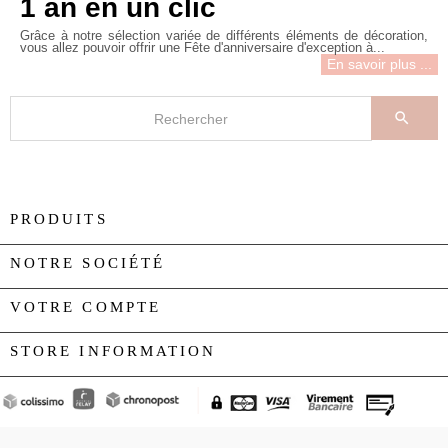
1 an en un clic
Grâce à notre sélection variée de différents éléments de décoration,
vous allez pouvoir offrir une Fête d'anniversaire d'exception à...
En savoir plus ...

PRODUITS

NOTRE SOCIÉTÉ

VOTRE COMPTE

STORE INFORMATION
