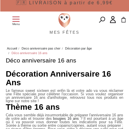
🇫🇷 LIVRAISON à partir de 6,99€
Menu
MES FÊTES
Accueil
Deco anniversaire pas cher
Décoration par âge
Déco anniversaire 16 ans
Déco anniversaire 16 ans
Décoration Anniversaire 16
Ans
Le fameux sweet sixteen est enfin là et votre ado va vous réclamer
une Fête spéciale pour célébrer l'occasion. Si vous voulez organiser
un anniversaire 16 ans d'anthologie, retrouvez tous nos produits en
ligne sur notre site !
Thème 16 ans
Cela vous semble déjà insurmontable de préparer l'anniversaire 16 ans
de votre ado et trouver des
bougies 16 ans
? Il est pourtant à un âge
où il va pouvoir vous donner toutes les indications pour sa Fête.
Soirée à thème ou sortie entre copains/copines, autant vous préparer :