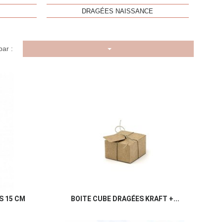
DRAGÉES NAISSANCE
par :
u rapide
Aperçu rapide

S 15 CM
BOITE CUBE DRAGÉES KRAFT +...