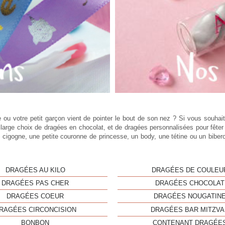
e ou votre petit garçon vient de pointer le bout de son nez ? Si vous souhai
e choix de dragées en chocolat, et de dragées personnalisées pour fêter l'arr
ne cigogne, une petite couronne de princesse, un body, une tétine ou un bi
DRAGÉES AU KILO
DRAGÉES DE COULEU
DRAGÉES PAS CHER
DRAGÉES CHOCOLAT
DRAGÉES COEUR
DRAGÉES NOUGATIN
RAGÉES CIRCONCISION
DRAGÉES BAR MITZVA
BONBON
CONTENANT DRAGÉE