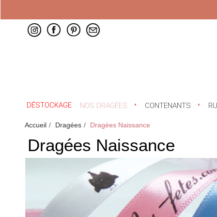
DÉSTOCKAGE
NOS DRAGÉES
CONTENANTS
R
Accueil
Dragées
Dragées Naissance
Dragées Naissance