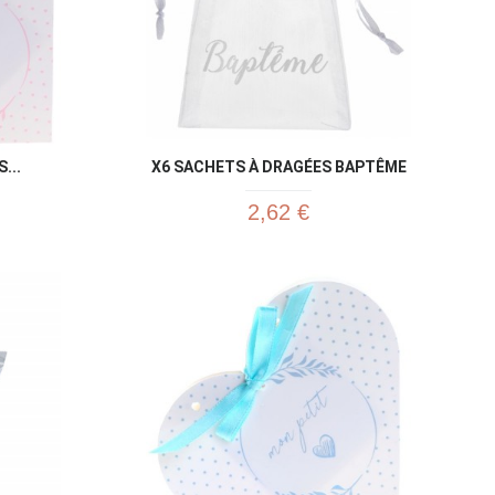
...
X6 SACHETS À DRAGÉES BAPTÊME
2,62 €
u rapide
Aperçu rapide
