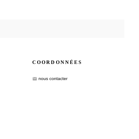
COORDONNÉES
nous contacter
email