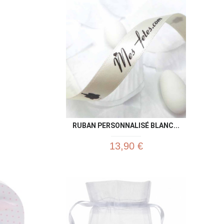
RUBAN PERSONNALISÉ BLANC...
13,90 €
u rapide
Aperçu rapide
