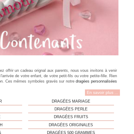
tez offrir un cadeau orignal aux parents, nous vous invitons à venir
ivée de votre enfant, de votre petit-fils ou votre petite-fille. Rien
beron. Ces mêmes symboles gravés sur notre
dragées personnalisées
En savoir plus ...
R
DRAGÉES MARIAGE
DRAGÉES PERLE
E
DRAGÉES FRUITS
H
DRAGÉES ORIGINALES
S
DRAGÉES 500 GRAMMES