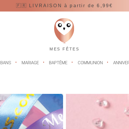
🇫🇷 LIVRAISON à partir de 6,99€
MES FÊTES
UBANS
MARIAGE
BAPTÊME
COMMUNION
ANNIVE