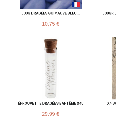
500G DRAGÉES GUIMAUVE BLEU...
500GR 
10,75 €
ÉPROUVETTE DRAGÉES BAPTÊME X48
X4 S
29,99 €