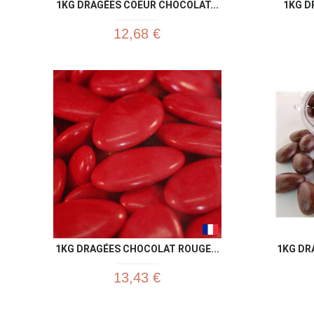
1KG DRAGÉES COEUR CHOCOLAT...
1KG D
12,68 €
1KG DRAGÉES CHOCOLAT ROUGE...
1KG DR
13,43 €