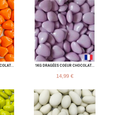
u rapide
Aperçu rapide

OLAT...
1KG DRAGÉES COEUR CHOCOLAT...
14,99 €
u rapide
Aperçu rapide
