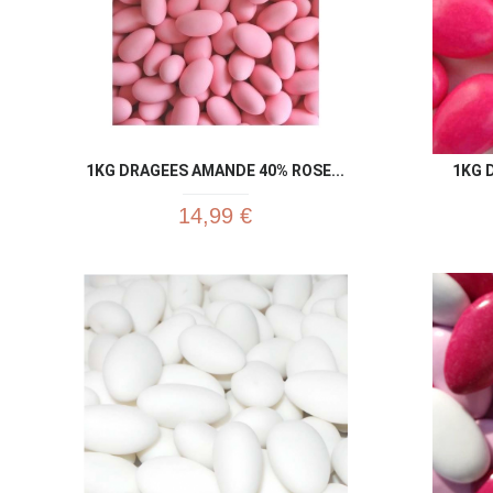
1KG DRAGEES AMANDE 40% ROSE...
1KG 
14,99 €