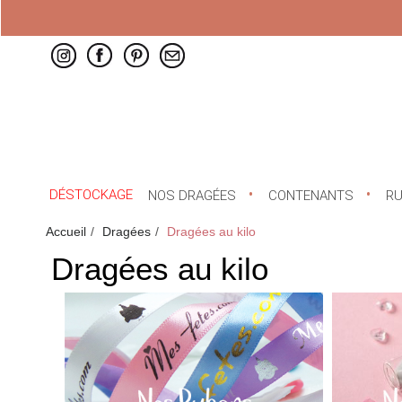
DÉSTOCKAGE
NOS DRAGÉES
CONTENANTS
R
Accueil
Dragées
Dragées au kilo
Dragées au kilo