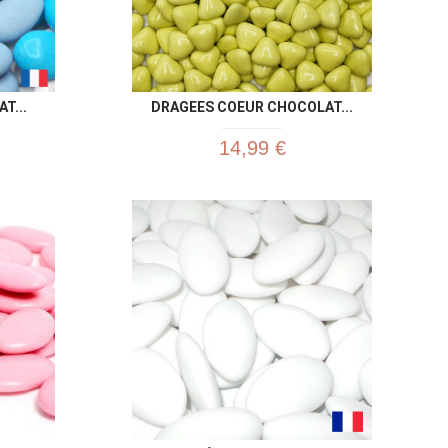
T...
DRAGEES COEUR CHOCOLAT...
14,99 €
u rapide
Aperçu rapide
