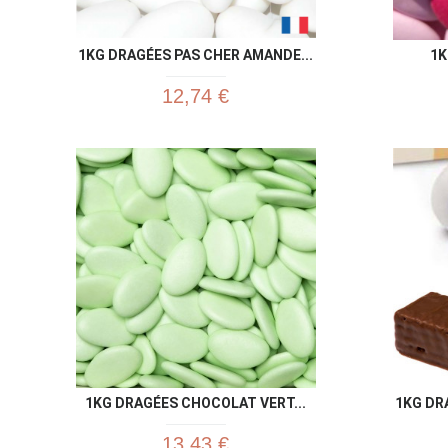
1KG DRAGÉES PAS CHER AMANDE...
1K
12,74 €
1KG DRAGÉES CHOCOLAT VERT...
1KG DR
13,43 €