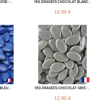
SE -...
1KG DRAGÉES CHOCOLAT BLANC...
16,99 €
u rapide
Aperçu rapide

LEU...
1KG DRAGÉES CHOCOLAT GRIS -...
12,90 €