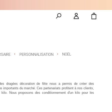
NOËL
RSAIRE
PERSONNALISATION
des dragées décoration de fête nous a permis de créer des
us importants du marché. Ces partenariats profitent à nos clients,
 kilo
. Nous proposons des conditionnement d'un kilo pour les