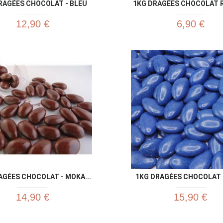
RAGÉES CHOCOLAT - BLEU
1KG DRAGÉES CHOCOLAT RO
12,90 €
6,90 €
Aperçu rapide
Aperç


AGÉES CHOCOLAT - MOKA...
1KG DRAGÉES CHOCOLAT B
14,90 €
15,90 €