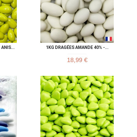
ANIS...
1KG DRAGÉES AMANDE 40% -...
18,99 €
u rapide
Aperçu rapide
