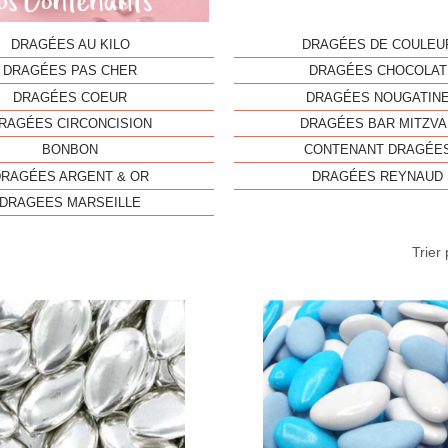
DRAGÉES AU KILO
DRAGÉES DE COULEU
DRAGÉES PAS CHER
DRAGÉES CHOCOLAT
DRAGÉES COEUR
DRAGÉES NOUGATIN
RAGÉES CIRCONCISION
DRAGÉES BAR MITZVA
BONBON
CONTENANT DRAGÉE
DRAGÉES ARGENT & OR
DRAGÉES REYNAUD
DRAGEES MARSEILLE
Trier 
Aperçu rapide
Aperç

