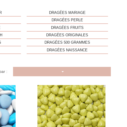
R
DRAGÉES MARIAGE
DRAGÉES PERLE
E
DRAGÉES FRUITS
H
DRAGÉES ORIGINALES
S
DRAGÉES 500 GRAMMES
DRAGÉES NAISSANCE
par :
u rapide
Aperçu rapide
