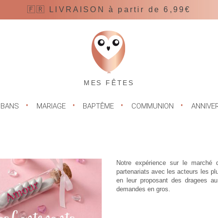
🇫🇷 LIVRAISON à partir de 6,99€
MES FÊTES
UBANS
MARIAGE
BAPTÊME
COMMUNION
ANNIVE
Notre expérience sur le marché 
partenariats avec les acteurs les pl
en leur proposant des
dragees au
demandes en gros.