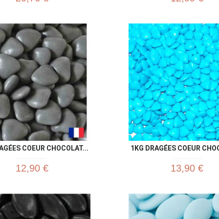
Aperçu rapide
Aperç


AGÉES COEUR CHOCOLAT...
1KG DRAGÉES COEUR CHOC
12,90 €
13,90 €
Aperçu rapide
Aperç

