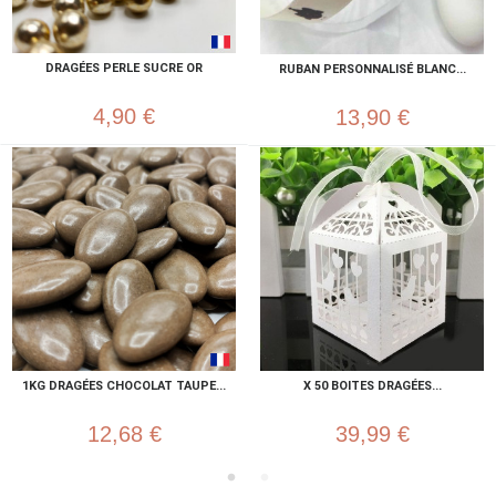
DRAGÉES PERLE SUCRE OR
RUBAN PERSONNALISÉ BLANC...
4,90 €
13,90 €
1KG DRAGÉES CHOCOLAT TAUPE...
X 50 BOITES DRAGÉES...
12,68 €
39,99 €