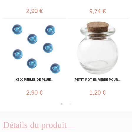
2,90 €
9,74 €
X300 PERLES DE PLUIE...
PETIT POT EN VERRE POUR...
2,90 €
1,20 €
Détails du produit