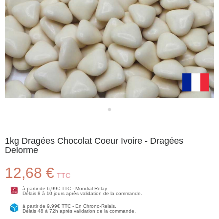
1kg Dragées Chocolat Coeur Ivoire - Dragées
Delorme
12,68 €
TTC
à partir de 6,99€ TTC - Mondial Relay
Délais 8 à 10 jours après validation de la commande.
à partir de 9,99€ TTC - En Chrono-Relais.
Délais 48 à 72h après validation de la commande.