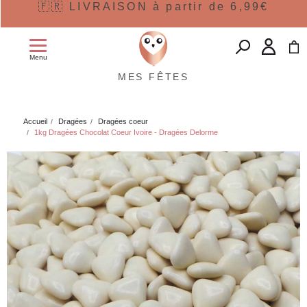
🇫🇷 LIVRAISON à partir de 6,99€
Menu
MES FÊTES
Accueil
Dragées
Dragées coeur
1kg Dragées Chocolat Coeur Ivoire - Dragées Delorme