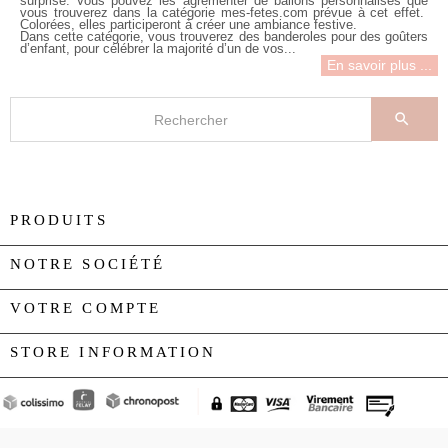
surprise. Vous pouvez les agrémenter de ballons personnalisés que
vous trouverez dans la catégorie mes-fetes.com prévue à cet effet.
Colorées, elles participeront à créer une ambiance festive.
Dans cette catégorie, vous trouverez des
banderoles pour des goûters
d’enfant
, pour célébrer la majorité d’un de vos...
En savoir plus ...

PRODUITS

NOTRE SOCIÉTÉ

VOTRE COMPTE

STORE INFORMATION
