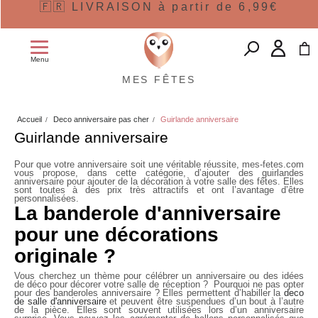
🇫🇷 LIVRAISON à partir de 6,99€
Menu
MES FÊTES
Accueil
Deco anniversaire pas cher
Guirlande anniversaire
Guirlande anniversaire
Pour que votre anniversaire soit une véritable réussite, mes-fetes.com
vous propose, dans cette catégorie, d’ajouter des guirlandes
anniversaire pour ajouter de la décoration à votre salle des fêtes. Elles
sont toutes à des prix très attractifs et ont l’avantage d’être
personnalisées.
La banderole d'anniversaire
pour une décorations
originale ?
Vous cherchez un thème pour célébrer un anniversaire ou des idées
de déco pour décorer votre salle de réception ? Pourquoi ne pas opter
pour des
banderoles anniversaire
? Elles permettent d’habiller la
deco
de salle d'anniversaire
et peuvent être suspendues d’un bout à l’autre
de la pièce. Elles sont souvent utilisées lors d’un anniversaire