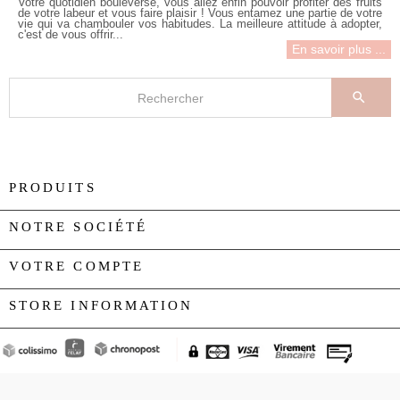
Votre quotidien bouleversé, vous allez enfin pouvoir profiter des fruits
de votre labeur et vous faire plaisir ! Vous entamez une partie de votre
vie qui va chambouler vos habitudes. La meilleure attitude à adopter,
c'est de vous offrir...
En savoir plus ...

PRODUITS

NOTRE SOCIÉTÉ

VOTRE COMPTE

STORE INFORMATION
