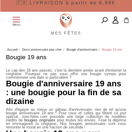
🇫🇷 LIVRAISON à partir de 6,99€
Menu
MES FÊTES
Accueil
Deco anniversaire pas cher
Bougie d'anniversaire
Bougie 19 ans
Bougie 19 ans
Le cap des 18 ans passés, c'est la dernière année avant d'entamer la
vingtaine. Pourquoi ne pas vous offrir une bougie sympa pour
commémorer une date si particulière ?
Bougie d'anniversaire 19 ans
: une bougie pour la fin de sa
dizaine
Afin d'égayer au mieux un gâteau d'anniversaire, rien de tel qu'une
bougie anniversaire 19 ans
! Pour ceux et celles qui fêtent ce jour
spécial, mes-fetes.com possède une large collection de modèles
inédits de
bougies originales
pour toutes les envies. Finie la déprime
en envisageant la vingtaine. Nos bougies anniversaire vont vous
remonter le moral en une fraction de seconde !