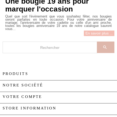
Une bougie 19 ans pour
marquer l'occasion
Quel que soit l'évènement que vous souhaitez fêter, nos bougies
seront parfaites en toute occasion. Pour votre anniversaire de
mariage, l'anniversaire de votre cadette ou celle d'un ami proche,
toutes les
bougies anniversaire 19 ans
de notre catalogue sauront
vous...
En savoir plus ...

PRODUITS

NOTRE SOCIÉTÉ

VOTRE COMPTE

STORE INFORMATION
