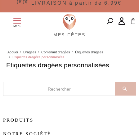
🇫🇷 LIVRAISON à partir de 6,99€
Menu
MES FÊTES
Accueil
Dragées
Contenant dragées
Étiquettes dragées
Etiquettes dragées personnalisées
Etiquettes dragées personnalisées

PRODUITS

NOTRE SOCIÉTÉ
