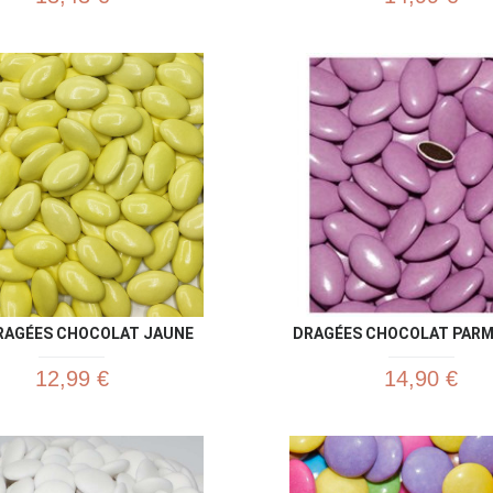
Aperçu rapide
Aperç


RAGÉES CHOCOLAT JAUNE
DRAGÉES CHOCOLAT PARME
12,99 €
14,90 €
Aperçu rapide
Aperç

