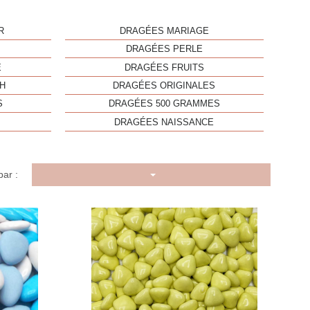
R
DRAGÉES MARIAGE
DRAGÉES PERLE
E
DRAGÉES FRUITS
H
DRAGÉES ORIGINALES
S
DRAGÉES 500 GRAMMES
DRAGÉES NAISSANCE
par :
u rapide
Aperçu rapide
