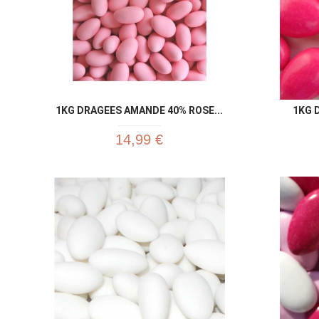
1KG DRAGEES AMANDE 40% ROSE...
1KG 
14,99 €