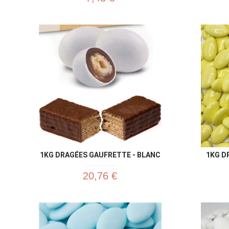
1KG DRAGÉES GAUFRETTE - BLANC
1KG D
20,76 €