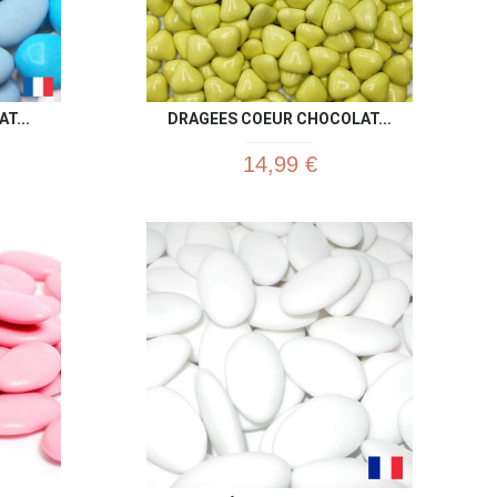
T...
DRAGEES COEUR CHOCOLAT...
14,99 €
u rapide
Aperçu rapide
