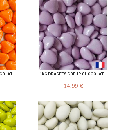
u rapide
Aperçu rapide

OLAT...
1KG DRAGÉES COEUR CHOCOLAT...
14,99 €
u rapide
Aperçu rapide
