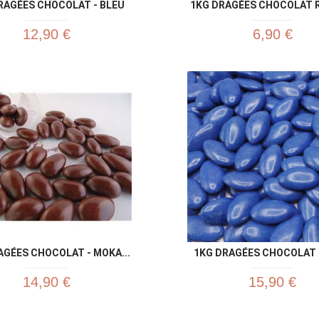
RAGÉES CHOCOLAT - BLEU
1KG DRAGÉES CHOCOLAT RO
12,90 €
6,90 €
Aperçu rapide
Aperç


AGÉES CHOCOLAT - MOKA...
1KG DRAGÉES CHOCOLAT B
14,90 €
15,90 €