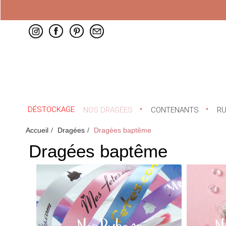
DÉSTOCKAGE
NOS DRAGÉES
CONTENANTS
R
Accueil
Dragées
Dragées baptême
Dragées baptême