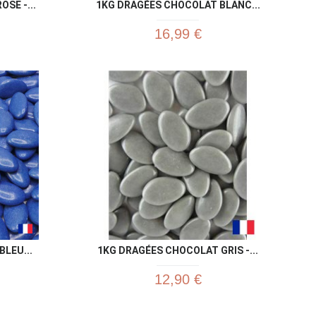
SE -...
1KG DRAGÉES CHOCOLAT BLANC...
16,99 €
u rapide
Aperçu rapide

LEU...
1KG DRAGÉES CHOCOLAT GRIS -...
12,90 €