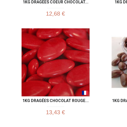
1KG DRAGÉES COEUR CHOCOLAT...
1KG D
12,68 €
1KG DRAGÉES CHOCOLAT ROUGE...
1KG DR
13,43 €