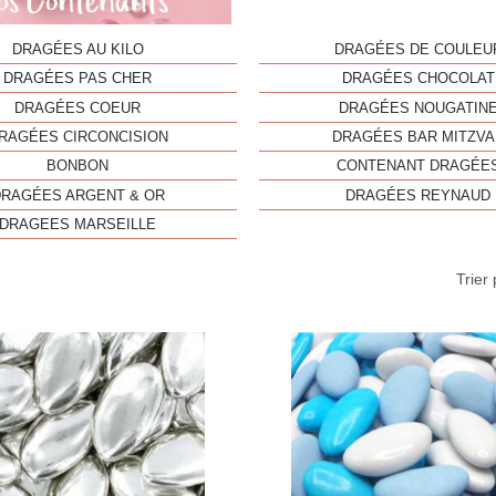
DRAGÉES AU KILO
DRAGÉES DE COULEU
DRAGÉES PAS CHER
DRAGÉES CHOCOLAT
DRAGÉES COEUR
DRAGÉES NOUGATIN
RAGÉES CIRCONCISION
DRAGÉES BAR MITZVA
BONBON
CONTENANT DRAGÉE
DRAGÉES ARGENT & OR
DRAGÉES REYNAUD
DRAGEES MARSEILLE
Trier 
Aperçu rapide
Aperç

