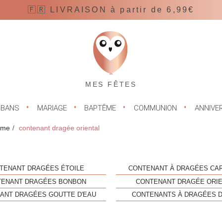
🇫🇷 LIVRAISON à partir de 6,99€
MES FÊTES
UBANS
MARIAGE
BAPTÊME
COMMUNION
ANNIVE
ème
contenant dragée oriental
l
TENANT DRAGÉES ÉTOILE
CONTENANT À DRAGÉES CA
TENANT DRAGÉES BONBON
CONTENANT DRAGÉE ORI
ANT DRAGÉES GOUTTE D'EAU
CONTENANTS À DRAGÉES D