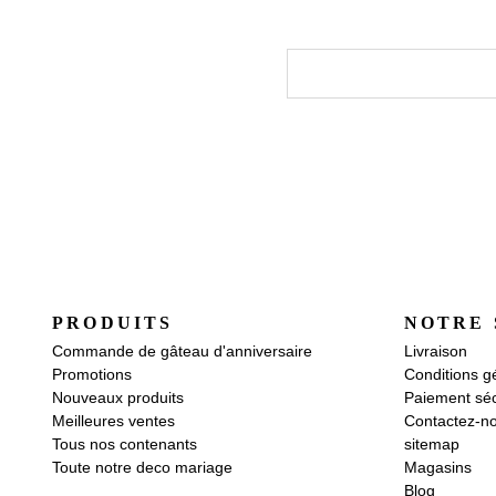
PRODUITS
NOTRE 
Commande de gâteau d'anniversaire
Livraison
Promotions
Conditions g
Nouveaux produits
Paiement séc
Meilleures ventes
Contactez-n
Tous nos contenants
sitemap
Toute notre deco mariage
Magasins
Blog