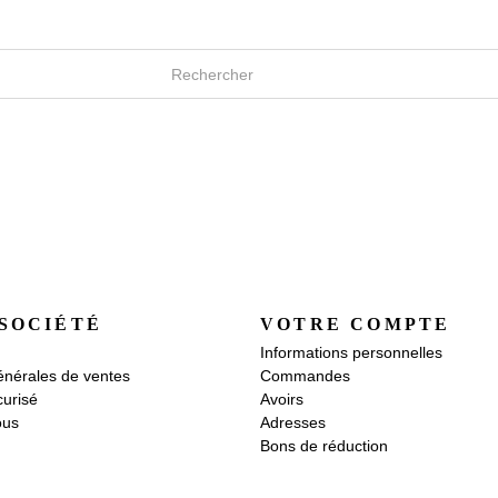
SOCIÉTÉ
VOTRE COMPTE
Informations personnelles
énérales de ventes
Commandes
urisé
Avoirs
ous
Adresses
Bons de réduction