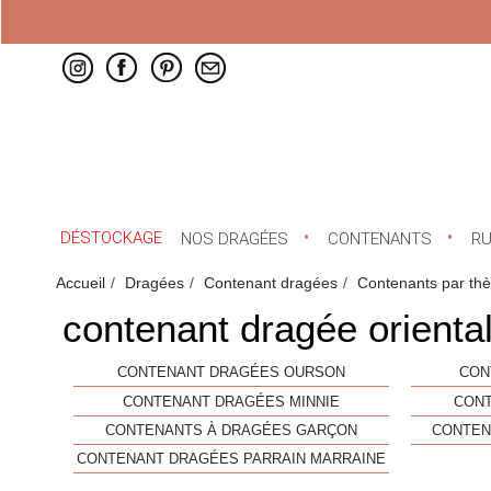
DÉSTOCKAGE
NOS DRAGÉES
CONTENANTS
R
Accueil
Dragées
Contenant dragées
Contenants par th
contenant dragée orienta
CONTENANT DRAGÉES OURSON
CON
CONTENANT DRAGÉES MINNIE
CON
CONTENANTS À DRAGÉES GARÇON
CONTEN
CONTENANT DRAGÉES PARRAIN MARRAINE