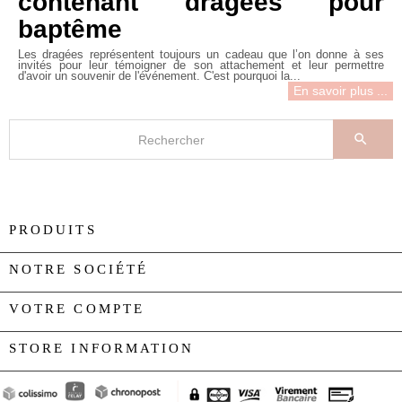
contenant dragées pour
baptême
Les dragées représentent toujours un cadeau que l’on donne à ses
invités pour leur témoigner de son attachement et leur permettre
d'avoir un souvenir de l'événement. C'est pourquoi la...
En savoir plus ...

PRODUITS

NOTRE SOCIÉTÉ

VOTRE COMPTE

STORE INFORMATION
