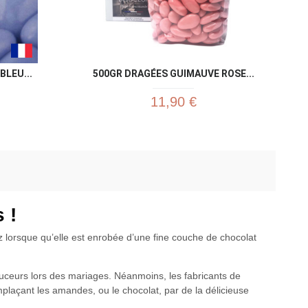
BLEU...
500GR DRAGÉES GUIMAUVE ROSE...
11,90 €
 !
z lorsque qu’elle est enrobée d’une fine couche de chocolat
ouceurs lors des mariages. Néanmoins, les fabricants de
mplaçant les amandes, ou le chocolat, par de la délicieuse