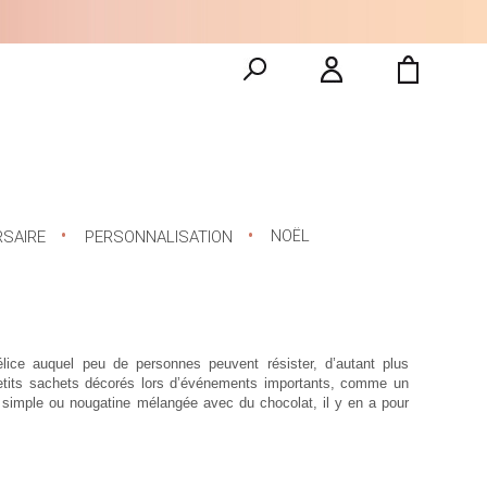
NOËL
RSAIRE
PERSONNALISATION
lice auquel peu de personnes peuvent résister, d’autant plus
 petits sachets décorés lors d’événements importants, comme un
simple ou nougatine mélangée avec du chocolat, il y en a pour