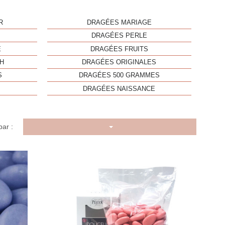
R
DRAGÉES MARIAGE
DRAGÉES PERLE
E
DRAGÉES FRUITS
H
DRAGÉES ORIGINALES
S
DRAGÉES 500 GRAMMES
DRAGÉES NAISSANCE
par :
u rapide
Aperçu rapide
