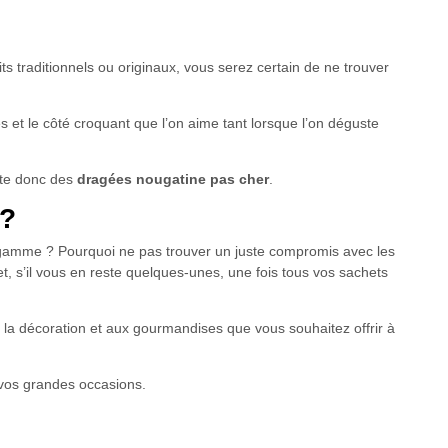
 traditionnels ou originaux, vous serez certain de ne trouver
 et le côté croquant que l’on aime tant lorsque l’on déguste
nte donc des
dragées nougatine pas cher
.
 ?
gamme ? Pourquoi ne pas trouver un juste compromis avec les
, s’il vous en reste quelques-unes, une fois tous vos sachets
 la décoration et aux gourmandises que vous souhaitez offrir à
 vos grandes occasions.