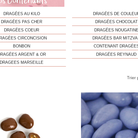
DRAGÉES AU KILO
DRAGÉES DE COULEU
DRAGÉES PAS CHER
DRAGÉES CHOCOLAT
DRAGÉES COEUR
DRAGÉES NOUGATIN
RAGÉES CIRCONCISION
DRAGÉES BAR MITZVA
BONBON
CONTENANT DRAGÉE
DRAGÉES ARGENT & OR
DRAGÉES REYNAUD
DRAGEES MARSEILLE
Trier 
Aperçu rapide
Aperç

