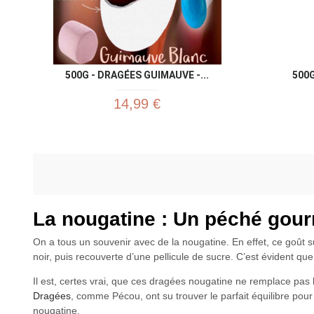
500G - DRAGÉES GUIMAUVE -...
500
14,99 €
La nougatine : Un péché gourm
On a tous un souvenir avec de la nougatine. En effet, ce goût s
noir, puis recouverte d’une pellicule de sucre. C’est évident que
Il est, certes vrai, que ces dragées nougatine ne remplace pas
Dragées
, comme Pécou, ont su trouver le parfait équilibre pour
nougatine.