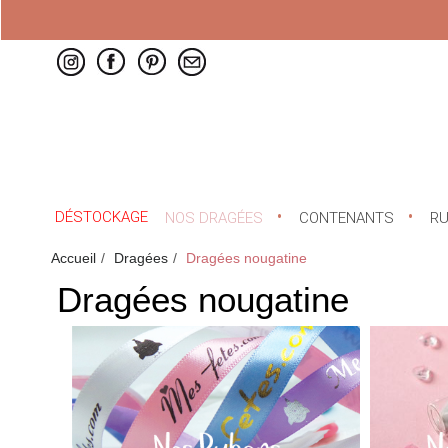
DÉSTOCKAGE
NOS DRAGÉES
CONTENANTS
R
Accueil
Dragées
Dragées nougatine
Dragées nougatine