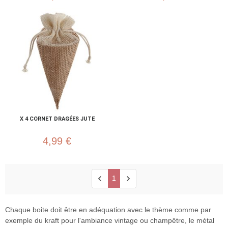
X 4 CORNET DRAGÉES JUTE
4,99 €
chevron_left
chevron_right
1
Chaque boite doit être en adéquation avec le thème comme par
exemple du kraft pour l'ambiance vintage ou champêtre, le métal