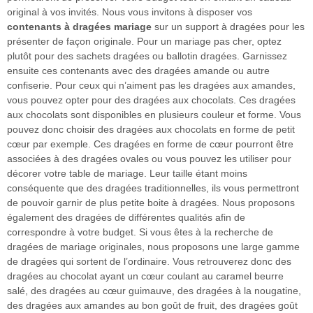
original à vos invités. Nous vous invitons à disposer vos
contenants à dragées mariage
sur un support à dragées pour les
présenter de façon originale. Pour un mariage pas cher, optez
plutôt pour des sachets dragées ou ballotin dragées. Garnissez
ensuite ces contenants avec des dragées amande ou autre
confiserie. Pour ceux qui n’aiment pas les dragées aux amandes,
vous pouvez opter pour des dragées aux chocolats. Ces dragées
aux chocolats sont disponibles en plusieurs couleur et forme. Vous
pouvez donc choisir des dragées aux chocolats en forme de petit
cœur par exemple. Ces dragées en forme de cœur pourront être
associées à des dragées ovales ou vous pouvez les utiliser pour
décorer votre table de mariage. Leur taille étant moins
conséquente que des dragées traditionnelles, ils vous permettront
de pouvoir garnir de plus petite boite à dragées. Nous proposons
également des dragées de différentes qualités afin de
correspondre à votre budget. Si vous êtes à la recherche de
dragées de mariage originales, nous proposons une large gamme
de dragées qui sortent de l’ordinaire. Vous retrouverez donc des
dragées au chocolat ayant un cœur coulant au caramel beurre
salé, des dragées au cœur guimauve, des dragées à la nougatine,
des dragées aux amandes au bon goût de fruit, des dragées goût