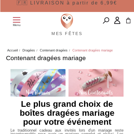
🇫🇷 LIVRAISON à partir de 6,99€
Menu
MES FÊTES
Accueil
Dragées
Contenant dragées
Contenant dragées mariage
Contenant dragées mariage
Le plus grand choix de
boîtes dragées mariage
pour votre événement
Le traditionnel cadeau aux invités lors d'un mariage reste