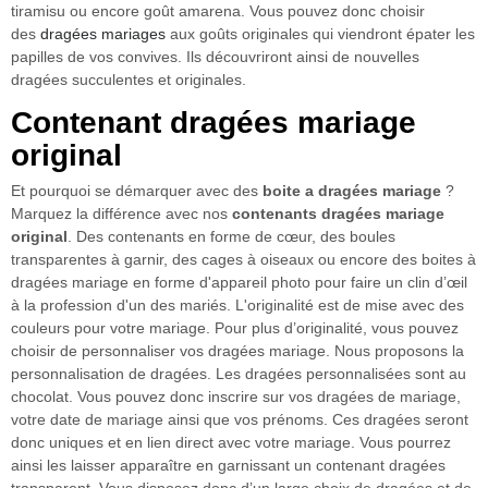
tiramisu ou encore goût amarena. Vous pouvez donc choisir
des
dragées mariages
aux goûts originales qui viendront épater les
papilles de vos convives. Ils découvriront ainsi de nouvelles
dragées succulentes et originales.
Contenant dragées mariage
original
Et pourquoi se démarquer avec des
boite a dragées mariage
?
Marquez la différence avec nos
contenants dragées mariage
original
. Des contenants en forme de cœur, des boules
transparentes à garnir, des cages à oiseaux ou encore des boites à
dragées mariage en forme d'appareil photo pour faire un clin d’œil
à la profession d'un des mariés. L'originalité est de mise avec des
couleurs pour votre mariage. Pour plus d’originalité, vous pouvez
choisir de personnaliser vos dragées mariage. Nous proposons la
personnalisation de dragées. Les dragées personnalisées sont au
chocolat. Vous pouvez donc inscrire sur vos dragées de mariage,
votre date de mariage ainsi que vos prénoms. Ces dragées seront
donc uniques et en lien direct avec votre mariage. Vous pourrez
ainsi les laisser apparaître en garnissant un contenant dragées
transparent. Vous disposez donc d’un large choix de dragées et de