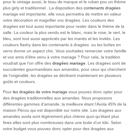
pour le vintage aussi, le tissu de marque et le ruban pou un thème
plus girly et traditionnel...La disposition des
contenants dragées
mariage est importante, elle vous permettra de mettre en valeur
votre décoration et magnifier vos dragées. Les couleurs des
dragées est tout aussi importante pour rester dans le thème de la
salle. La couleur la plus vendu est le blanc, mais le rose, le vert, le
bleu, sont tout aussi appréciés par les mariés et les invités. Les
couleurs flashy dans les contenants à dragées ou les boîtes en
verre donne un aspect chic. Vous souhaitez remercier votre famille
et vos amis d’être venu à votre mariage ? Pour cela, la tradition
voudrait que l’on offre des
dragées mariage
. Les dragées sont de
succulentes gourmandises aux amandes, pour ceux qui cherchent
de l’originalité, les dragées se déclinent maintenant en plusieurs
goûts et couleurs.
Pour
les dragées de votre mariage
vous pouvez donc opter pour
des dragées traditionnelles aux amandes. Nous proposons
différentes gammes d’amande, la meilleure étant l’Avola 45% de la
maison Pécou qui est disponible sur notre site. Les dragées aux
amandes avola sont légèrement plus chères quoi qu’étant plus
fines elles sont plus nombreuses dans une boite d’un kilo. Selon
votre budget vous pouvez donc opter pour des dragées aux