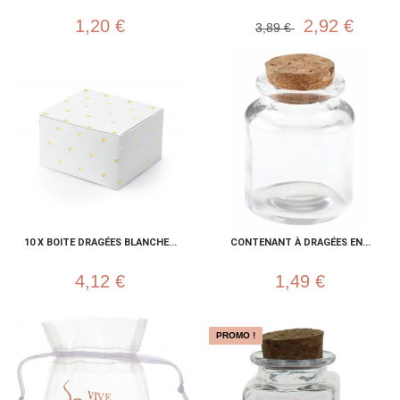
1,20 €
2,92 €
3,89 €
10 X BOITE DRAGÉES BLANCHE...
CONTENANT À DRAGÉES EN...
4,12 €
1,49 €
PROMO !