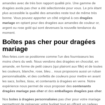
amandes avec de très bon rapport qualité prix. Une gamme de
dragées avola pas cher a été sélectionnée pour vous. Le prix étant
plus accessible la qualité des amandes reste tout de même très
bonne. Vous pouvez apporter un côté original à ces
dragées
mariage
en optant pour des dragées aux amandes de couleur or,
argent ou rose gold qui sont devenues la nouvelle tendance du
moment.
Boîtes pas cher pour dragées
mariage
Mes-fetes.com se positionne comme l'un des fournisseurs les
moins chers du web. Nous vendons des dragées en chocolat, en
amande, en forme de petit cœurs (qui plairont aux fille) et de toutes
les couleurs, blanche, rose, bleu... nous proposons aussi un ruban
personnalisable, et des confettis de couleurs pour mettre en avant
les sacs, boîtes, tissu, et contenants à dragées en verre. Notre
expérience nous permet de vous proposer des
contenants
dragées mariage pas cher
et des
emballages dragées pas cher
.
Nos
boites à dragées personnalisées
pas cher pour votre mariage
permettront de préserver votre budget tout en offrant un cadeau