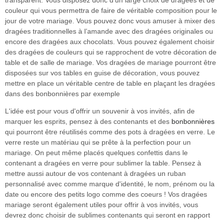
couleur qui vous permettra de faire de véritable composition pour le
jour de votre mariage. Vous pouvez donc vous amuser à mixer des
dragées traditionnelles à l’amande avec des dragées originales ou
encore des dragées aux chocolats. Vous pouvez également choisir
des dragées de couleurs qui se rapprochent de votre décoration de
table et de salle de mariage. Vos dragées de mariage pourront être
disposées sur vos tables en guise de décoration, vous pouvez
mettre en place un véritable centre de table en plaçant les dragées
dans des bonbonnières par exemple
L'idée est pour vous d'offrir un souvenir à vos invités, afin de
marquer les esprits, pensez à des contenants et des
bonbonnières
qui pourront être réutilisés comme des pots à dragées en verre. Le
verre reste un matériau qui se prête à la perfection pour un
mariage. On peut même placés quelques confettis dans le
contenant a dragées en verre pour sublimer la table. Pensez à
mettre aussi autour de vos contenant à dragées un ruban
personnalisé avec comme marque d'identité, le nom, prénom ou la
date ou encore des petits logo comme des coeurs ! Vos dragées
mariage seront également utiles pour offrir à vos invités, vous
devrez donc choisir de sublimes contenants qui seront en rapport