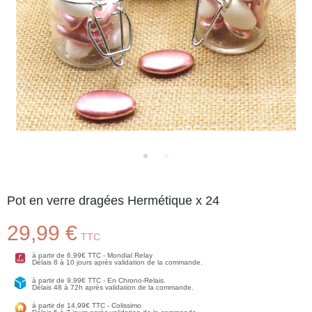
Pot en verre dragées Hermétique x 24
29,99 €
TTC
à partir de 6,99€ TTC - Mondial Relay
Délais 8 à 10 jours après validation de la commande.
à partir de 9,99€ TTC - En Chrono-Relais.
Délais 48 à 72h après validation de la commande.
à partir de 14,99€ TTC - Colissimo