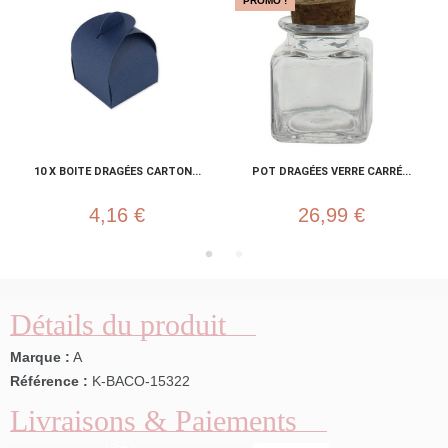
PROMO !
10 X BOITE DRAGÉES CARTON...
POT DRAGÉES VERRE CARRÉ...
4,16 €
26,99 €
Détails du produit
Marque :
A
Référence :
K-BACO-15322
Livraisons & Paiements