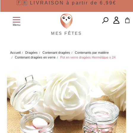
🇫🇷 LIVRAISON à partir de 6,99€
Menu
MES FÊTES
Accueil
Dragées
Contenant dragées
Contenants par matière
Contenant dragées en verre
Pot en verre dragées Hermétique x 24