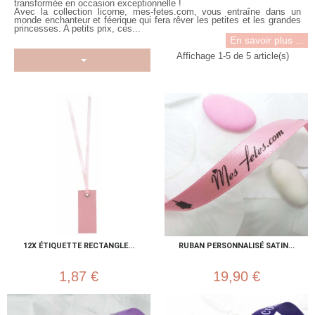
transformée en occasion exceptionnelle !
Avec la collection licorne, mes-fetes.com, vous entraîne dans un
monde enchanteur et féerique qui fera rêver les petites et les grandes
princesses. A petits prix, ces...
En savoir plus ...
Affichage 1-5 de 5 article(s)
12X ÉTIQUETTE RECTANGLE...
RUBAN PERSONNALISÉ SATIN...
1,87 €
19,90 €