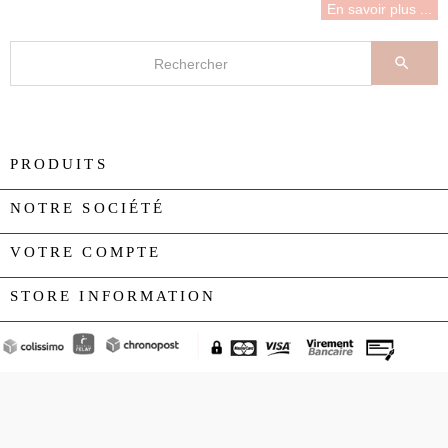
En savoir plus ...

PRODUITS

NOTRE SOCIÉTÉ

VOTRE COMPTE

STORE INFORMATION
