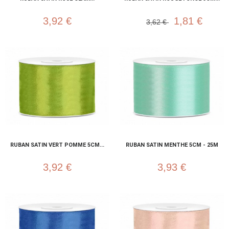
3,92 €
1,81 €
3,62 €
RUBAN SATIN VERT POMME 5CM...
RUBAN SATIN MENTHE 5CM - 25M
3,92 €
3,93 €