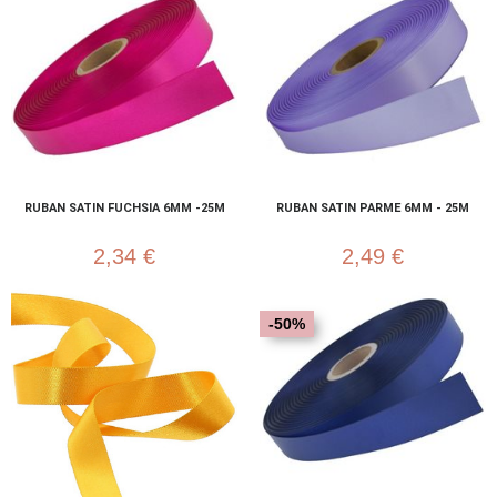
RUBAN SATIN FUCHSIA 6MM -25M
RUBAN SATIN PARME 6MM - 25M
2,34 €
2,49 €
-50%