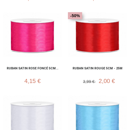
-50%
RUBAN SATIN ROSE FONCÉ 5CM...
RUBAN SATIN ROUGE 5CM - 25M
4,15 €
2,00 €
3,99 €