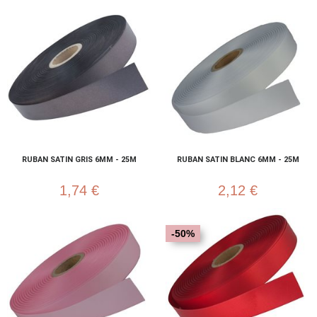
RUBAN SATIN GRIS 6MM - 25M
RUBAN SATIN BLANC 6MM - 25M
1,74 €
2,12 €
-50%