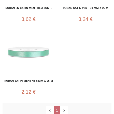
RUBAN EN SATIN MENTHE 3.8CM...
RUBAN SATIN VERT 38 MM X 25 M
3,62 €
3,24 €
RUBAN SATIN MENTHE 6 MM X 25 M
2,12 €
chevron_left
chevron_right
1