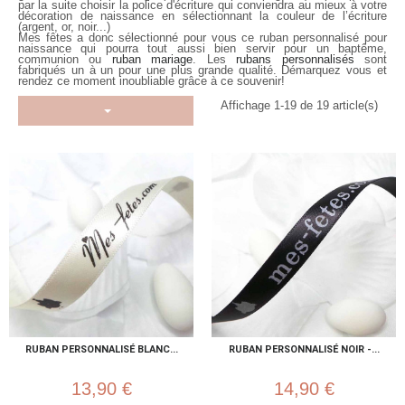
par la suite choisir la police d'écriture qui conviendra au mieux à votre
décoration de naissance en sélectionnant la couleur de l’écriture
(argent, or, noir...)
Mes fêtes a donc sélectionné pour vous ce ruban personnalisé pour
naissance qui pourra tout aussi bien servir pour un baptême,
communion ou
ruban mariage
. Les
rubans personnalisés
sont
fabriqués un à un pour une plus grande qualité. Démarquez vous et
rendez ce moment inoubliable grâce à ce souvenir!
Affichage 1-19 de 19 article(s)
RUBAN PERSONNALISÉ BLANC...
RUBAN PERSONNALISÉ NOIR -...
13,90 €
14,90 €