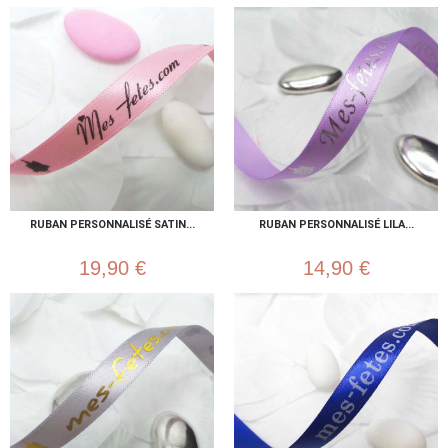
RUBAN PERSONNALISÉ SATIN...
RUBAN PERSONNALISÉ LILA...
19,90 €
14,90 €