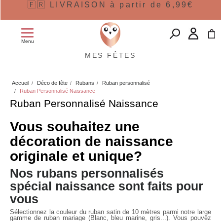
🇫🇷 LIVRAISON à partir de 6,99€
Menu
MES FÊTES
Accueil
Déco de fête
Rubans
Ruban personnalisé
Ruban Personnalisé Naissance
Ruban Personnalisé Naissance
Vous souhaitez une
décoration de naissance
originale et unique?
Nos rubans personnalisés
spécial naissance sont faits pour
vous
Sélectionnez la couleur du ruban satin de 10 mètres parmi notre large
gamme de ruban mariage (Blanc, bleu marine, gris...). Vous pouvez