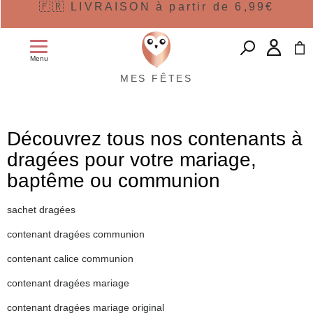
🇫🇷 LIVRAISON à partir de 6,99€
Menu
MES FÊTES
Découvrez tous nos contenants à
dragées pour votre mariage,
baptême ou communion
sachet dragées
contenant dragées communion
contenant calice communion
contenant dragées mariage
contenant dragées mariage original