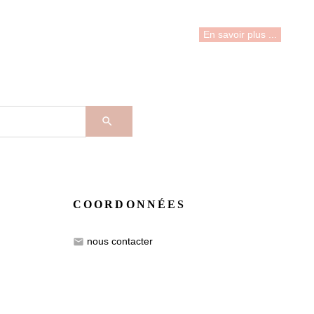
En savoir plus ...

COORDONNÉES
nous contacter
email