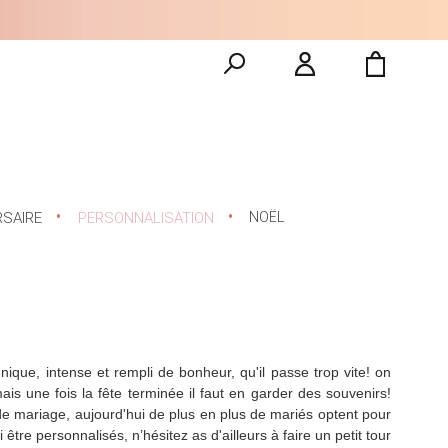
NOËL
RSAIRE
PERSONNALISATION
que, intense et rempli de bonheur, qu'il passe trop vite! on 
ais une fois la fête terminée il faut en garder des souvenirs! 
 mariage, aujourd'hui de plus en plus de mariés optent pour 
re personnalisés, n’hésitez as d'ailleurs à faire un petit tour 