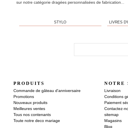
sur notre catégorie dragées personnalisées de fabrication...
STYLO
LIVRES D
PRODUITS
NOTRE 
Commande de gâteau d'anniversaire
Livraison
Promotions
Conditions g
Nouveaux produits
Paiement séc
Meilleures ventes
Contactez-n
Tous nos contenants
sitemap
Toute notre deco mariage
Magasins
Blog