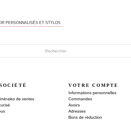
'OR PERSONNALISÉS ET STYLOS
SOCIÉTÉ
VOTRE COMPTE
Informations personnelles
énérales de ventes
Commandes
urisé
Avoirs
ous
Adresses
Bons de réduction