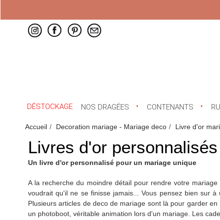
DÉSTOCKAGE
NOS DRAGÉES
CONTENANTS
R
Accueil
Decoration mariage - Mariage deco
Livre d'or mar
Livres d'or personnalisés 
Un livre d'or personnalisé pour un mariage unique
A la recherche du moindre détail pour rendre votre mariage u
voudrait qu'il ne se finisse jamais... Vous pensez bien sur à
Plusieurs articles de 
deco de mariage
 sont là pour garder en
un photoboot, véritable animation lors d'un mariage. Les cadeau