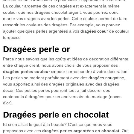
La couleur argentée de ces dragées est exactement la même
couleur que nos dragées chocolat argent, vous pourrez donc
marier vos dragées avec les perles. Cette couleur permet de faire
ressortir les couleurs des dragées. Par exemple, vous pouvez
ajouter quelques perles argentées à vos
dragées coeur
de couleur
turquoise
Dragées perle or
Parce nous savons que les goûts et idées de décoration différente
entre chaque client, nous avons choisi de vous proposer des
dragées perles couleur or
pour correspondre à votre décoration.
Les perles se marient parfaitement avec des
dragées nougatine
,
vous apportez ainsi des dragées originales avec des dragées
decor. Ces petites perles pourront tout à fait décorer des
contenants à dragées pour un anniversaire de mariage (noces
d'or).
Dragées perle en chocolat
Et si on alliait le gout à la beauté? C'est ce que nous vous
proposons avec ces
dragées perles argentées en chocolat
! Oui,