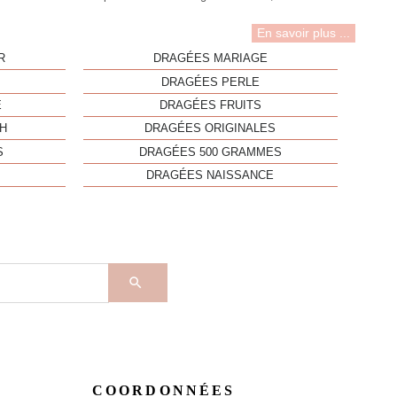
En savoir plus ...
R
DRAGÉES MARIAGE
DRAGÉES PERLE
E
DRAGÉES FRUITS
H
DRAGÉES ORIGINALES
S
DRAGÉES 500 GRAMMES
DRAGÉES NAISSANCE

COORDONNÉES