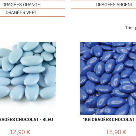
DRAGÉES ORANGE
DRAGÉES ARGENT
DRAGÉES VERT
Trier 
Aperçu rapide
Aperç


RAGÉES CHOCOLAT - BLEU
1KG DRAGÉES CHOCOLAT B
12,90 €
15,90 €