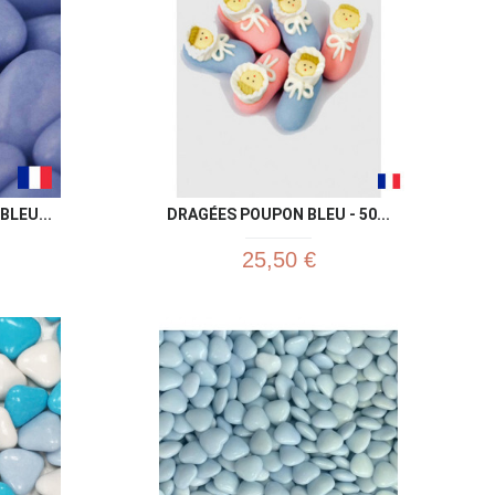
BLEU...
DRAGÉES POUPON BLEU - 50...
25,50 €
u rapide
Aperçu rapide
