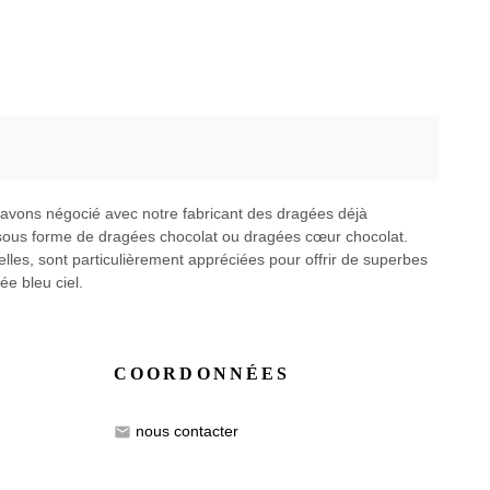
t avons négocié avec notre fabricant des dragées déjà
sous forme de dragées chocolat ou dragées cœur chocolat.
lles, sont particulièrement appréciées pour offrir de superbes
e bleu ciel.
COORDONNÉES
nous contacter
email