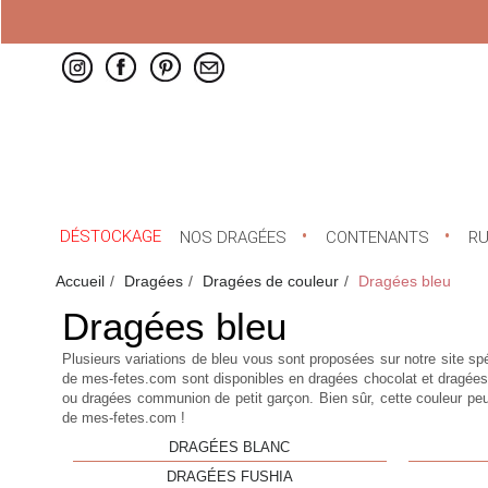
DÉSTOCKAGE
NOS DRAGÉES
CONTENANTS
R
Accueil
Dragées
Dragées de couleur
Dragées bleu
Dragées bleu
Plusieurs variations de bleu vous sont proposées sur notre site s
de mes-fetes.com sont disponibles en dragées chocolat et dragée
ou dragées communion de petit garçon. Bien sûr, cette couleur p
de mes-fetes.com !
DRAGÉES BLANC
DRAGÉES FUSHIA