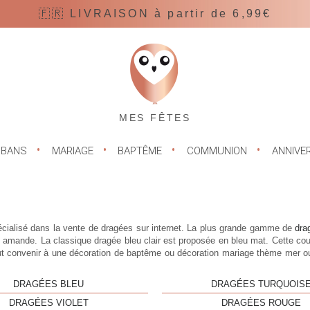
🇫🇷 LIVRAISON à partir de 6,99€
MES FÊTES
UBANS
MARIAGE
BAPTÊME
COMMUNION
ANNIVE
pécialisé dans la vente de dragées sur internet. La plus grande gamme de
dra
s amande. La classique
dragée bleu clair
est proposée en bleu mat. Cette co
eut convenir à une décoration de baptême ou décoration mariage thème mer 
DRAGÉES BLEU
DRAGÉES TURQUOIS
DRAGÉES VIOLET
DRAGÉES ROUGE