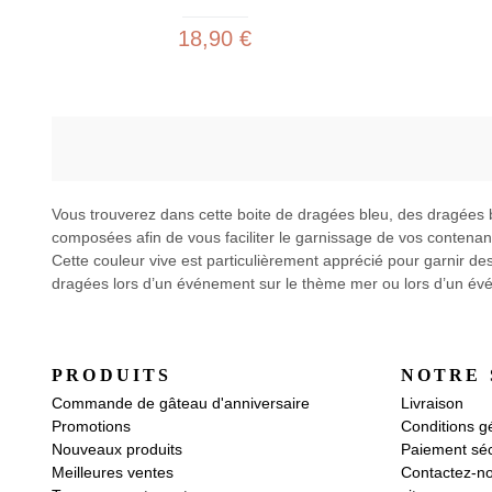
18,90 €
Vous trouverez dans cette boite de dragées bleu, des dragées b
composées afin de vous faciliter le garnissage de vos contena
Cette couleur vive est particulièrement apprécié pour garnir d
dragées lors d’un événement sur le thème mer ou lors d’un évé
PRODUITS
NOTRE 
Commande de gâteau d'anniversaire
Livraison
Promotions
Conditions g
Nouveaux produits
Paiement séc
Meilleures ventes
Contactez-n