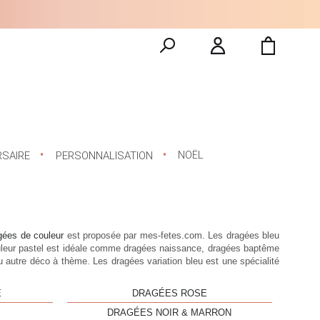
NOËL
RSAIRE
PERSONNALISATION
gées de couleur
est proposée par mes-fetes.com. Les dragées bleu
uleur pastel est idéale comme dragées naissance, dragées baptême
ou autre déco à thème. Les
dragées variation bleu
est une spécialité
E
DRAGÉES ROSE
DRAGÉES NOIR & MARRON