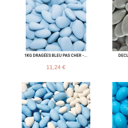
1KG DRAGÉES BLEU PAS CHER -...
DECL
11,24 €