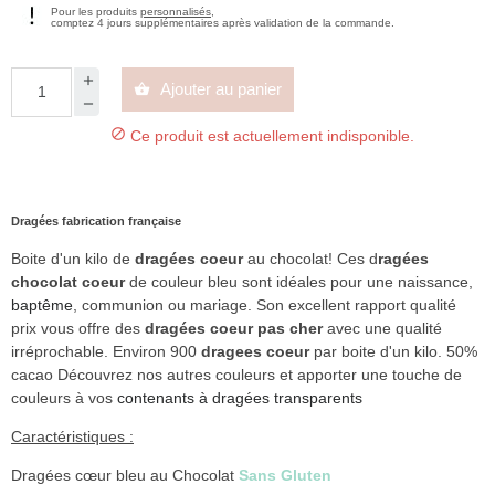
Pour les produits
personnalisés
,
comptez 4 jours supplémentaires après validation de la commande.
Ajouter au panier


Ce produit est actuellement indisponible.
Dragées fabrication française
Boite d'un kilo de
dragées coeur
au chocolat! Ces d
ragées
chocolat coeur
de couleur bleu sont idéales pour une naissance,
baptême
, communion ou mariage. Son excellent rapport qualité
prix vous offre des
dragées coeur pas cher
avec une qualité
irréprochable. Environ 900
dragees coeur
par boite d'un kilo. 50%
cacao Découvrez nos autres couleurs et apporter une touche de
couleurs à vos
contenants à dragées transparents
Caractéristiques :
Dragées cœur bleu au Chocolat
Sans Gluten