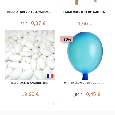
DÉCORATION VOITURE MARIAGE...
GRAND CHEVALET DE TABLE EN...
0,37 €
1,66 €
1,24 €
-70%
1KG DRAGÉES AMANDE 40%...
MINI BALLON DE BAUDRUCHE...
19,90 €
0,45 €
1,50 €