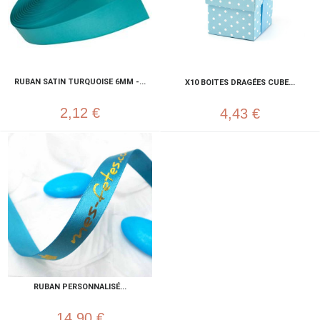
RUBAN SATIN TURQUOISE 6MM -...
X10 BOITES DRAGÉES CUBE...
2,12 €
4,43 €
RUBAN PERSONNALISÉ...
14,90 €