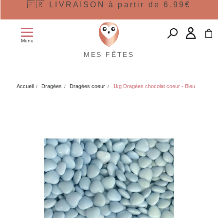
🇫🇷 LIVRAISON à partir de 6,99€
Menu
MES FÊTES
Accueil
Dragées
Dragées coeur
1kg Dragées chocolat coeur - Bleu