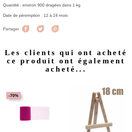
Quantité : environ 900 dragées dans 1 kg
Date de péremption : 12 à 24 mois
Partager
Tweet
Pinterest
Partager
Les clients qui ont acheté
ce produit ont également
acheté...
-70%