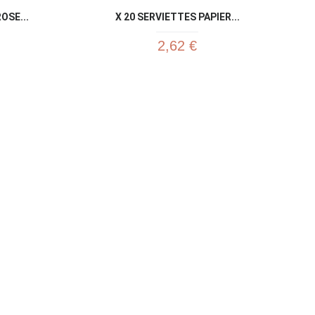
OSE...
X 20 SERVIETTES PAPIER...
2,62 €
u rapide