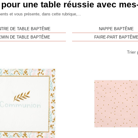
 pour une table réussie avec mes
ents et vous présente, dans cette rubrique,...
NTRE DE TABLE BAPTÊME
NAPPE BAPTÊME
EMIN DE TABLE BAPTÊME
FAIRE-PART BAPTÊM
Trier 
Aperçu rapide
Aperç

