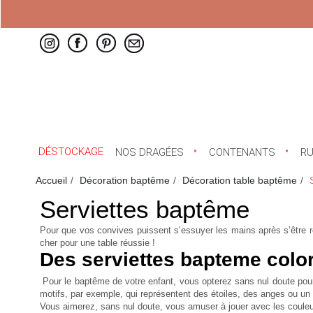
DÉSTOCKAGE
NOS DRAGÉES
CONTENANTS
R
Accueil
Décoration baptême
Décoration table baptême
Serviettes baptême
Pour que vos convives puissent s’essuyer les mains après s’être 
cher
pour une table réussie !
Des serviettes bapteme color
Pour le baptême de votre enfant, vous opterez sans nul doute pour 
motifs, par exemple, qui représentent des étoiles, des anges ou un
Vous aimerez, sans nul doute, vous amuser à jouer avec les couleur