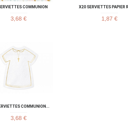
SERVIETTES COMMUNION
X20 SERVIETTES PAPIER R
3,68 €
1,87 €
Aperçu rapide
Aperç


ERVIETTES COMMUNION...
3,68 €