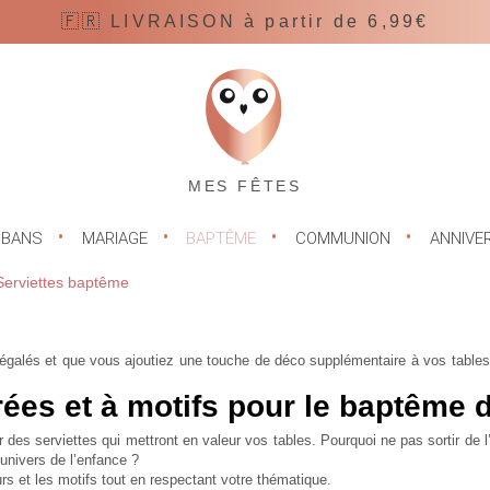
🇫🇷 LIVRAISON à partir de 6,99€
MES FÊTES
UBANS
MARIAGE
BAPTÊME
COMMUNION
ANNIVE
Serviettes baptême
régalés et que vous ajoutiez une touche de déco supplémentaire à vos table
ées et à motifs pour le baptême d
des serviettes qui mettront en valeur vos tables. Pourquoi ne pas sortir de l
 univers de l’enfance ?
s et les motifs tout en respectant votre thématique.