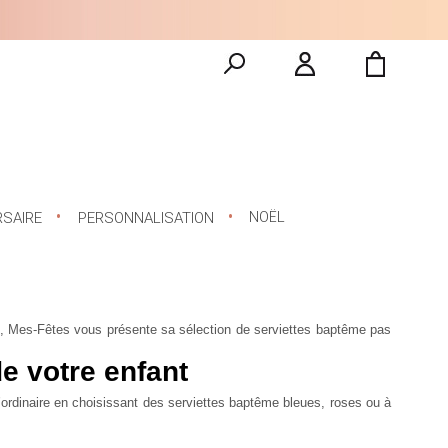
NOËL
RSAIRE
PERSONNALISATION
s, Mes-Fêtes vous présente sa sélection de
serviettes baptême pas
e votre enfant
’ordinaire en choisissant des
serviettes baptême bleues
, roses ou à