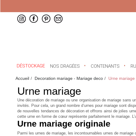
DÉSTOCKAGE
NOS DRAGÉES
CONTENANTS
R
Accueil
Decoration mariage - Mariage deco
Urne mariage
Urne mariage
Une décoration de mariage ou une organisation de mariage sans u
invités. Pour cela, un grand nombre d’urnes pour mariage sont disp
de nouvelles tendances de décoration et offrons ainsi de jolies u
cette urne en forme de cœur représente parfaitement le mariage. L’
Urne mariage originale
Parmi les urnes de mariage, les incontournables urnes de mariage ori