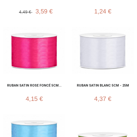
3,59 €
1,24 €
4,49 €
RUBAN SATIN ROSE FONCÉ 5CM...
RUBAN SATIN BLANC 5CM - 25M
4,15 €
4,37 €