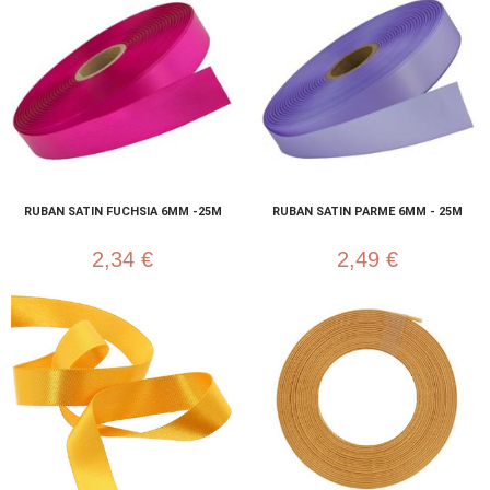
RUBAN SATIN FUCHSIA 6MM -25M
RUBAN SATIN PARME 6MM - 25M
2,34 €
2,49 €