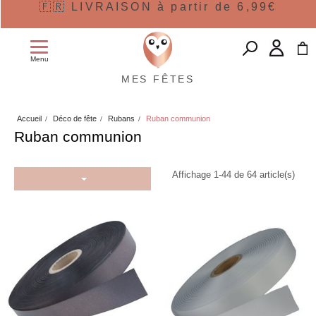
🇫🇷 LIVRAISON à partir de 6,99€
Menu
MES FÊTES
Accueil
Déco de fête
Rubans
Ruban communion
Ruban communion
Affichage 1-44 de 64 article(s)