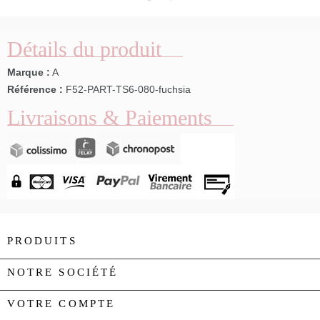
Détails du produit
Marque :
A
Référence :
F52-PART-TS6-080-fuchsia
Livraisons & Paiements
PRODUITS

NOTRE SOCIÉTÉ

VOTRE COMPTE
