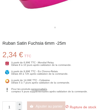
Ruban Satin Fuchsia 6mm -25m
2,34 €
TTC
à partir de 6,99€ TTC - Mondial Relay
Délais 8 à 10 jours après validation de la commande.
à partir de 9,99€ TTC - En Chrono-Relais.
Délais 48 à 72h après validation de la commande.
à partir de 14,99€ TTC - Colissimo
Délais 5 à 7 jours après validation de la commande.
Pour les produits
personnalisés
,
comptez 4 jours supplémentaires après validation de la commande.
Ajouter au panier


Rupture de stock