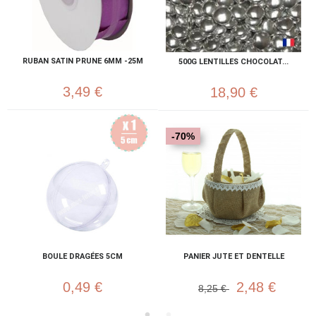
RUBAN SATIN PRUNE 6MM -25M
500G LENTILLES CHOCOLAT...
3,49 €
18,90 €
-70%
BOULE DRAGÉES 5CM
PANIER JUTE ET DENTELLE
0,49 €
2,48 €
8,25 €