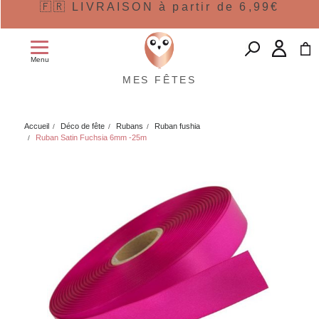
🇫🇷 LIVRAISON à partir de 6,99€
Menu
MES FÊTES
Accueil
Déco de fête
Rubans
Ruban fushia
Ruban Satin Fuchsia 6mm -25m