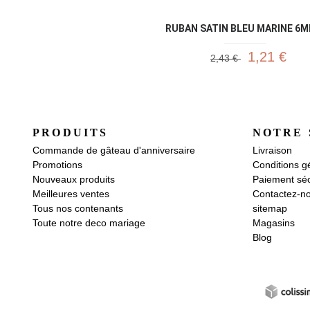
RUBAN SATIN BLEU MARINE 6MM
1,21 €
2,43 €
PRODUITS
NOTRE 
Commande de gâteau d'anniversaire
Livraison
Promotions
Conditions g
Nouveaux produits
Paiement séc
Meilleures ventes
Contactez-n
Tous nos contenants
sitemap
Toute notre deco mariage
Magasins
Blog