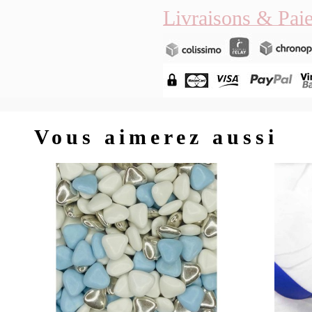
Livraisons & Pai
Vous aimerez aussi
Aperçu rapide
