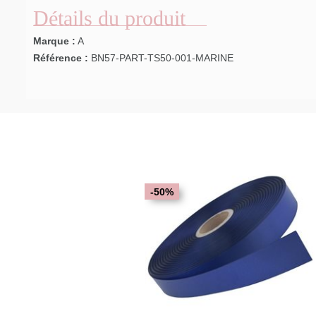
Détails du produit
Marque :
A
Référence :
BN57-PART-TS50-001-MARINE
-50%