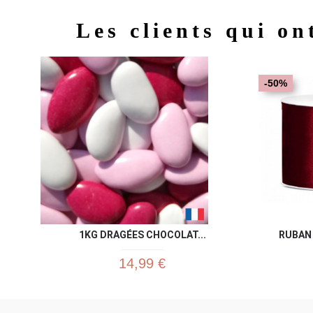
Les clients qui on
-50%
1KG DRAGÉES CHOCOLAT...
RUBAN 
14,99 €