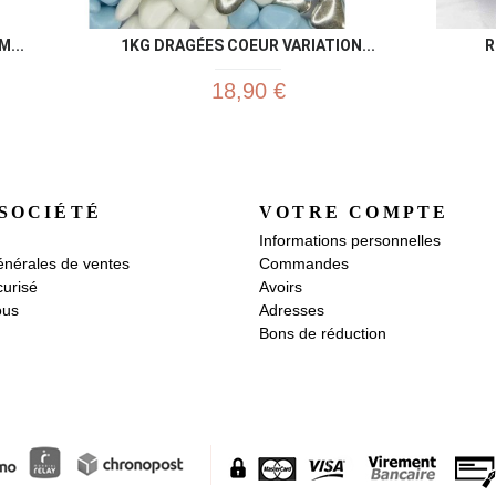
...
1KG DRAGÉES COEUR VARIATION...
R
18,90 €
SOCIÉTÉ
VOTRE COMPTE
Informations personnelles
énérales de ventes
Commandes
urisé
Avoirs
ous
Adresses
Bons de réduction