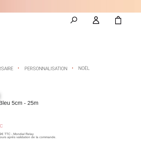
NOËL
RSAIRE
PERSONNALISATION
Bleu 5cm - 25m
C
99€ TTC - Mondial Relay
 jours après validation de la commande.