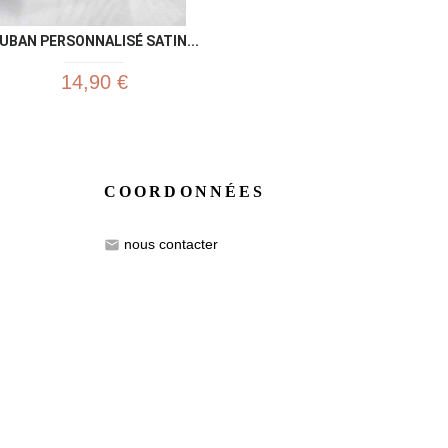
UBAN PERSONNALISÉ SATIN...
14,90 €
COORDONNÉES
nous contacter
email