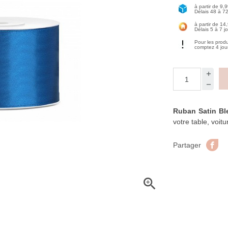
à partir de 9,
Délais 48 à 7
à partir de 14
Délais 5 à 7 j
Pour les prod
comptez 4 jou
Ruban Satin Bl
votre table, voit
Pa
Partager
