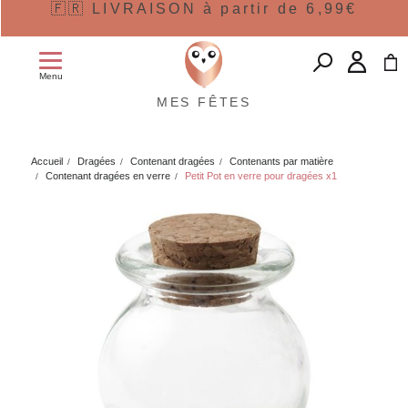
🇫🇷 LIVRAISON à partir de 6,99€
Menu
MES FÊTES
Accueil
Dragées
Contenant dragées
Contenants par matière
Contenant dragées en verre
Petit Pot en verre pour dragées x1