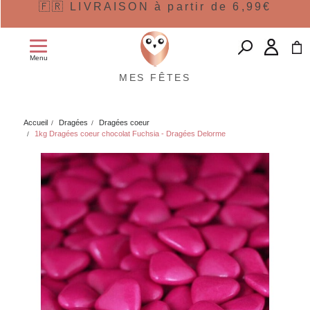
🇫🇷 LIVRAISON à partir de 6,99€
Menu
MES FÊTES
Accueil
Dragées
Dragées coeur
1kg Dragées coeur chocolat Fuchsia - Dragées Delorme