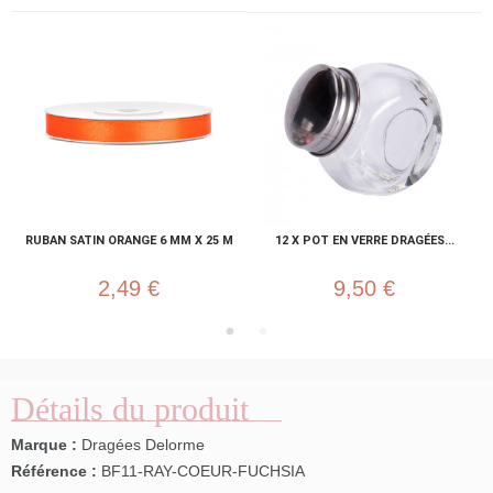
RUBAN SATIN ORANGE 6 MM X 25 M
12 X POT EN VERRE DRAGÉES...
2,49 €
9,50 €
Détails du produit
Marque :
Dragées Delorme
Référence :
BF11-RAY-COEUR-FUCHSIA