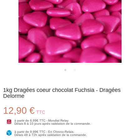
1kg Dragées coeur chocolat Fuchsia - Dragées
Delorme
12,90 €
TTC
à partir de 6,99€ TTC - Mondial Relay
Délais 8 à 10 jours après validation de la commande.
à partir de 9,99€ TTC - En Chrono-Relais.
Délais 48 à 72h après validation de la commande.