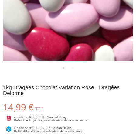
1kg Dragées Chocolat Variation Rose - Dragées
Delorme
14,99 €
TTC
à partir de 6,99€ TTC - Mondial Relay
Délais 8 à 10 jours après validation de la commande.
à partir de 9,99€ TTC - En Chrono-Relais.
Délais 48 à 72h après validation de la commande.