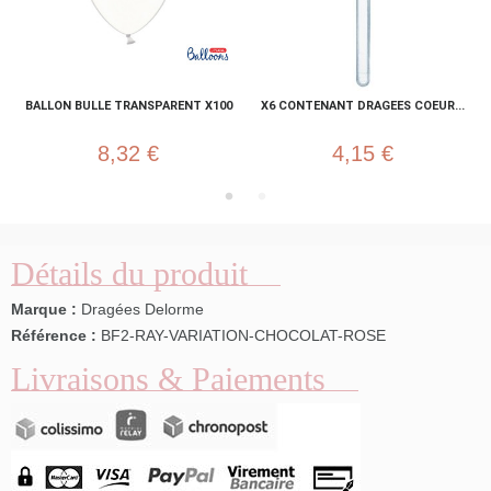
BALLON BULLE TRANSPARENT X100
X6 CONTENANT DRAGEES COEUR...
8,32 €
4,15 €
Détails du produit
Marque :
Dragées Delorme
Référence :
BF2-RAY-VARIATION-CHOCOLAT-ROSE
Livraisons & Paiements