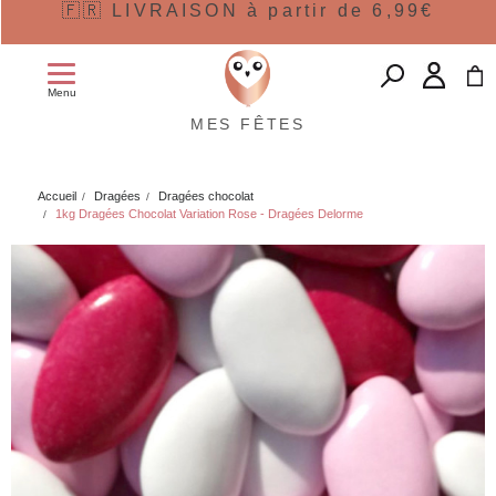
🇫🇷 LIVRAISON à partir de 6,99€
Menu
MES FÊTES
Accueil
Dragées
Dragées chocolat
1kg Dragées Chocolat Variation Rose - Dragées Delorme