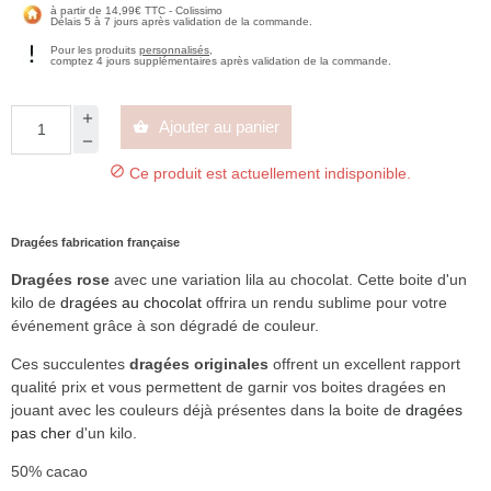
à partir de 14,99€ TTC - Colissimo
Délais 5 à 7 jours après validation de la commande.
Pour les produits
personnalisés
,
comptez 4 jours supplémentaires après validation de la commande.
Ajouter au panier


Ce produit est actuellement indisponible.
Dragées fabrication française
Dragées rose
avec une variation lila au chocolat. Cette boite d'un
kilo de
dragées au chocolat
offrira un rendu sublime pour votre
événement grâce à son dégradé de couleur.
Ces succulentes
dragées originales
offrent un excellent rapport
qualité prix et vous permettent de garnir vos boites dragées en
jouant avec les couleurs déjà présentes dans la boite de
dragées
pas cher
d'un kilo.
50% cacao